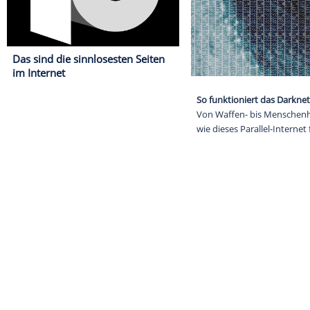
Das sind die sinnlosesten Seiten
im Internet
So funktionier
Von Waffen- bi
wie dieses Para