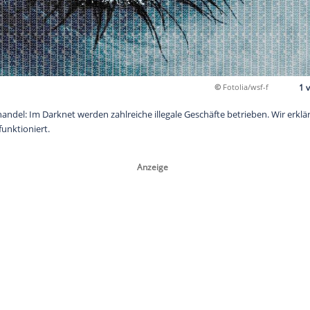
t das Darknet
s Menschenhandel: Im Darknet werden zahlreiche illegale Gesch
llel-Internet funktioniert.