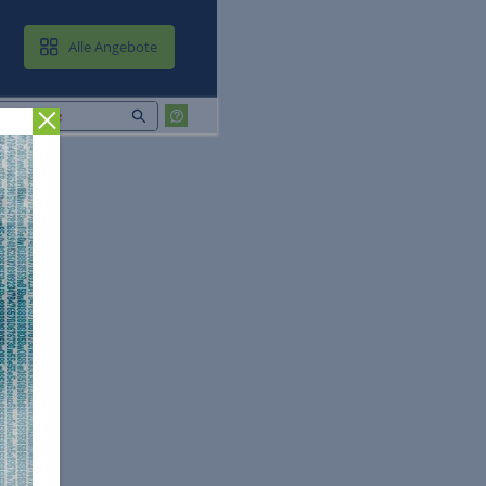
MAIL & CLOUD
Alle Angebote
Zurück