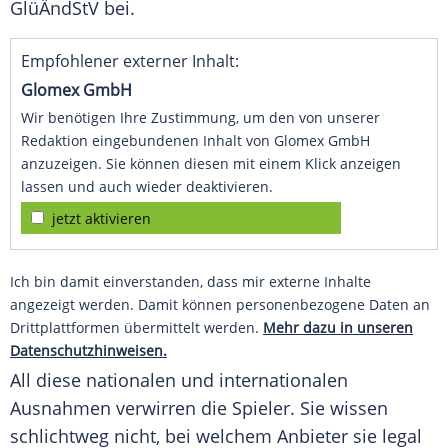
GlüÄndStV bei.
Empfohlener externer Inhalt:
Glomex GmbH
Wir benötigen Ihre Zustimmung, um den von unserer
Redaktion eingebundenen Inhalt von Glomex GmbH
anzuzeigen. Sie können diesen mit einem Klick anzeigen
lassen und auch wieder deaktivieren.
jetzt aktivieren
Ich bin damit einverstanden, dass mir externe Inhalte
angezeigt werden. Damit können personenbezogene Daten an
Drittplattformen übermittelt werden.
Mehr dazu in unseren
Datenschutzhinweisen.
All diese nationalen und internationalen
Ausnahmen verwirren die Spieler. Sie wissen
schlichtweg nicht, bei welchem Anbieter sie legal