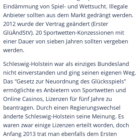
Eindämmung
von Spiel- und Wettsucht.
Illegale
Anbieter sollten aus dem Markt gedrängt werden.
2012 wurde der
Vertrag
geändert (Erster
GlüÄndStV). 20 Sportwetten-Konzessionen mit
einer Dauer von sieben Jahren sollten vergeben
werden.
Schleswig-Holstein war als einziges Bundesland
nicht einverstanden und ging seinen eigenen Weg.
Das “Gesetz zur
Neuordnung
des
Glücksspiels
”
ermöglichte es Anbietern von Sportwetten und
Online Casinos, Lizenzen für fünf Jahre zu
beantragen. Durch einen Regierungswechsel
änderte
Schleswig-Holstein
seine Meinung. Es
waren zwar einige Lizenzen erteilt worden, doch
Anfang 2013 trat man ebenfalls dem Ersten