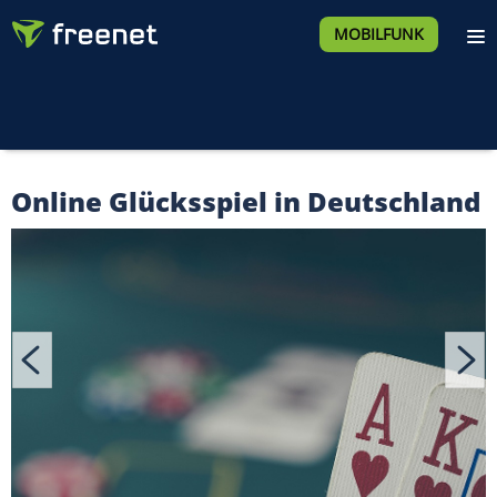
MOBILFUNK
Online Glücksspiel in Deutschland