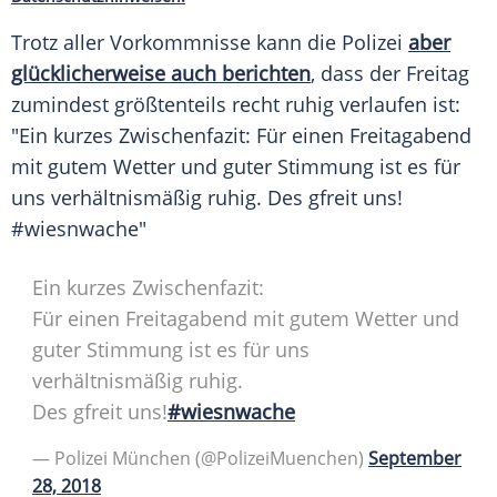
Trotz aller Vorkommnisse kann die
Polizei
aber
glücklicherweise auch berichten
, dass der Freitag
zumindest größtenteils recht ruhig verlaufen ist:
"Ein kurzes Zwischenfazit: Für einen Freitagabend
mit gutem
Wetter
und guter Stimmung ist es für
uns verhältnismäßig ruhig. Des gfreit uns!
#wiesnwache"
Ein kurzes Zwischenfazit:
Für einen Freitagabend mit gutem
Wetter
und
guter Stimmung ist es für uns
verhältnismäßig ruhig.
Des gfreit uns!
#wiesnwache
—
Polizei
München
(@PolizeiMuenchen)
September
28, 2018