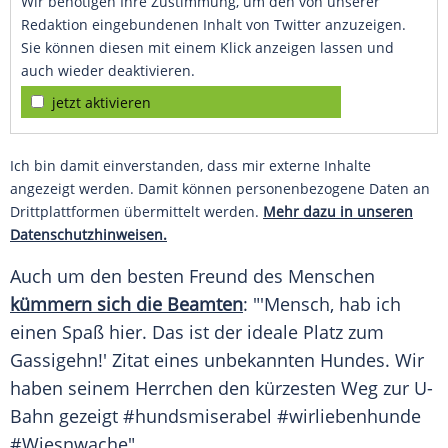
Wir benötigen Ihre Zustimmung, um den von unserer
Redaktion eingebundenen Inhalt von Twitter anzuzeigen.
Sie können diesen mit einem Klick anzeigen lassen und
auch wieder deaktivieren.
jetzt aktivieren
Ich bin damit einverstanden, dass mir externe Inhalte
angezeigt werden. Damit können personenbezogene Daten an
Drittplattformen übermittelt werden.
Mehr dazu in unseren
Datenschutzhinweisen.
Auch um den besten
Freund
des Menschen
kümmern sich die Beamten
: "'Mensch, hab ich
einen Spaß hier. Das ist der ideale Platz zum
Gassigehn!'
Zitat
eines unbekannten Hundes. Wir
haben seinem Herrchen den kürzesten Weg zur U-
Bahn gezeigt #hundsmiserabel #wirliebenhunde
#Wiesnwache"