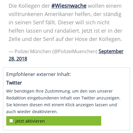
Die Kollegen der
#Wiesnwache
wollen einem
volltrunkenen Amerikaner helfen, der ständig
in seinen
Senf
fällt. Dieser will sich nicht
helfen lassen und randaliert. Jetzt ist er in der
Zelle
und der
Senf
auf der
Hose
der Kollegen.
—
Polizei
München
(@PolizeiMuenchen)
September
28, 2018
Empfohlener externer Inhalt:
Twitter
Wir benötigen Ihre Zustimmung, um den von unserer
Redaktion eingebundenen Inhalt von Twitter anzuzeigen.
Sie können diesen mit einem Klick anzeigen lassen und
auch wieder deaktivieren.
jetzt aktivieren