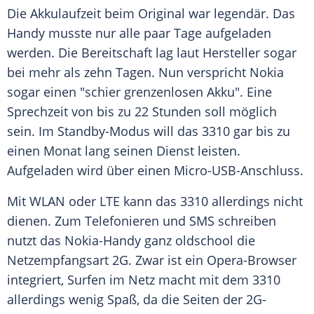
Die
Akkulaufzeit
beim Original war legendär. Das
Handy
musste nur alle paar Tage aufgeladen
werden. Die Bereitschaft lag laut
Hersteller
sogar
bei mehr als zehn Tagen. Nun verspricht
Nokia
sogar einen "schier grenzenlosen Akku". Eine
Sprechzeit
von bis zu 22 Stunden soll möglich
sein. Im Standby-Modus will das 3310 gar bis zu
einen Monat lang seinen Dienst leisten.
Aufgeladen wird über einen Micro-USB-Anschluss.
Mit WLAN oder LTE kann das 3310 allerdings nicht
dienen. Zum Telefonieren und SMS schreiben
nutzt das Nokia-Handy ganz oldschool die
Netzempfangsart 2G. Zwar ist ein Opera-Browser
integriert, Surfen im Netz macht mit dem 3310
allerdings wenig Spaß, da die Seiten der 2G-