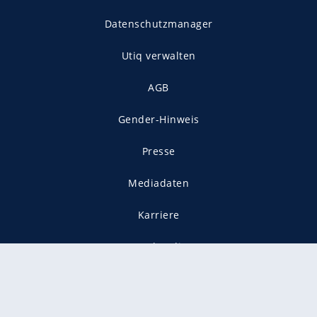
Datenschutzmanager
Utiq verwalten
AGB
Gender-Hinweis
Presse
Mediadaten
Karriere
Vertragskündigung
Vertrag widerrufen