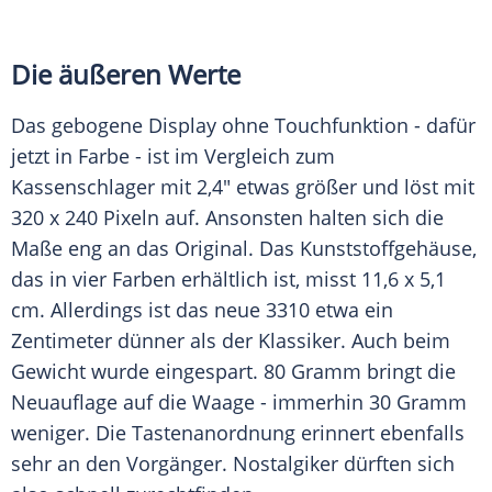
Die äußeren Werte
Das gebogene
Display
ohne Touchfunktion - dafür
jetzt in Farbe - ist im
Vergleich
zum
Kassenschlager
mit 2,4" etwas größer und löst mit
320 x 240 Pixeln auf. Ansonsten halten sich die
Maße eng an das Original. Das
Kunststoffgehäuse
,
das in vier Farben erhältlich ist, misst 11,6 x 5,1
cm. Allerdings ist das neue 3310 etwa ein
Zentimeter dünner als der
Klassiker
. Auch beim
Gewicht wurde eingespart. 80 Gramm bringt die
Neuauflage
auf die Waage - immerhin 30 Gramm
weniger. Die Tastenanordnung erinnert ebenfalls
sehr an den
Vorgänger
. Nostalgiker dürften sich