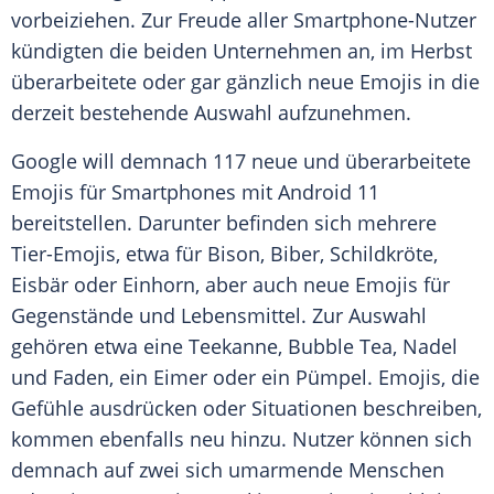
vorbeiziehen. Zur Freude aller Smartphone-Nutzer
kündigten die beiden Unternehmen an, im Herbst
überarbeitete oder gar gänzlich neue
Emojis
in die
derzeit bestehende
Auswahl
aufzunehmen.
Google will demnach 117 neue und überarbeitete
Emojis
für Smartphones mit
Android
11
bereitstellen. Darunter befinden sich mehrere
Tier-Emojis, etwa für
Bison
,
Biber
,
Schildkröte
,
Eisbär
oder
Einhorn
, aber auch neue
Emojis
für
Gegenstände und
Lebensmittel
. Zur
Auswahl
gehören etwa eine
Teekanne
, Bubble Tea,
Nadel
und Faden, ein Eimer oder ein Pümpel.
Emojis
, die
Gefühle ausdrücken oder Situationen beschreiben,
kommen ebenfalls neu hinzu. Nutzer können sich
demnach auf zwei sich umarmende Menschen