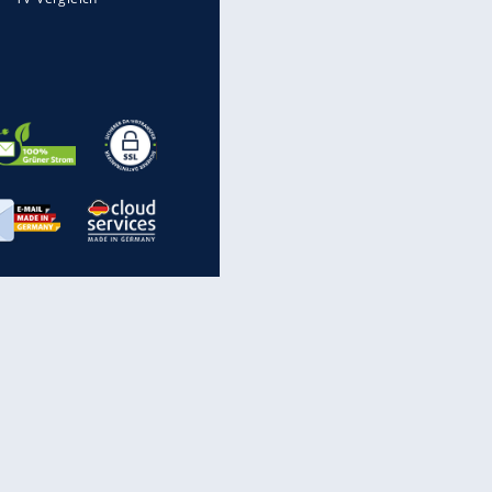
Spam: Vorsicht vor diesen
Rufnummern
inanzen & Produkte
iscounter-Angebote
Online-Sicherheit