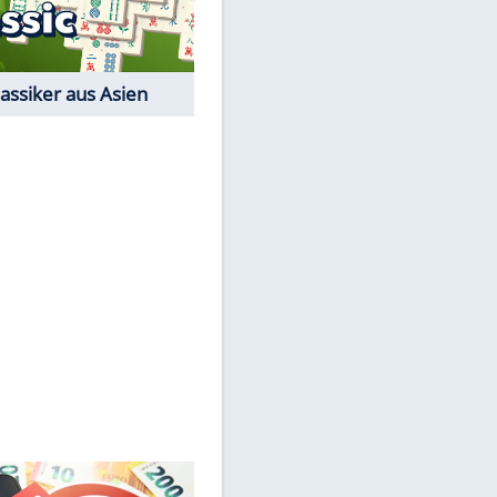
Der Karten-Klassiker
Online-Spiel
EITE