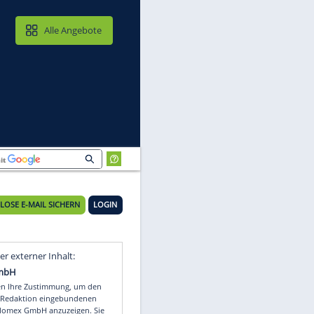
MAIL & CLOUD
Alle Angebote
KOSTENLOSE E-MAIL SICHERN
LOGIN
er
Video
Empfohlener externer Inhalt: