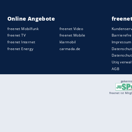
Services
Börse
Jobbörse