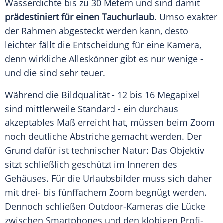
Wasserdichte
bis zu 30 Metern und sind damit
prädestiniert für einen Tauchurlaub
. Umso exakter
der Rahmen abgesteckt werden kann, desto
leichter fällt die Entscheidung für eine
Kamera
,
denn wirkliche Alleskönner gibt es nur wenige -
und die sind sehr teuer.
Während die
Bildqualität
- 12 bis 16 Megapixel
sind mittlerweile Standard - ein durchaus
akzeptables Maß erreicht hat, müssen beim
Zoom
noch deutliche Abstriche gemacht werden. Der
Grund dafür ist technischer Natur: Das Objektiv
sitzt schließlich geschützt im Inneren des
Gehäuses. Für die Urlaubsbilder muss sich daher
mit drei- bis fünffachem
Zoom
begnügt werden.
Dennoch schließen Outdoor-Kameras die Lücke
zwischen Smartphones und den klobigen Profi-