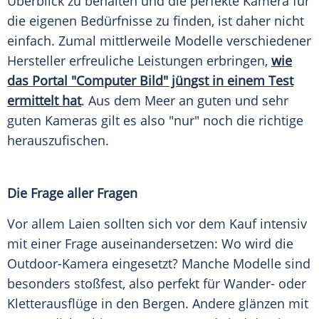
Überblick zu behalten und die perfekte
Kamera
für
die eigenen Bedürfnisse zu finden, ist daher nicht
einfach. Zumal mittlerweile Modelle verschiedener
Hersteller
erfreuliche Leistungen erbringen,
wie
das
Portal
"Computer Bild" jüngst in einem Test
ermittelt hat
. Aus dem
Meer
an guten und sehr
guten Kameras gilt es also "nur" noch die richtige
herauszufischen.
Die Frage aller Fragen
Vor allem Laien sollten sich vor dem Kauf intensiv
mit einer Frage auseinandersetzen: Wo wird die
Outdoor-Kamera eingesetzt? Manche Modelle sind
besonders stoßfest, also perfekt für Wander- oder
Kletterausflüge in den
Bergen
. Andere glänzen mit