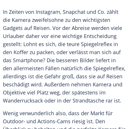
In Zeiten von
Instagram
,
Snapchat
und Co. zählt
die
Kamera
zweifelsohne zu den wichtigsten
Gadgets auf Reisen. Vor der
Abreise
werden viele
Urlauber daher vor eine wichtige Entscheidung
gestellt: Lohnt es sich, die teure
Spiegelreflex
in
den
Koffer
zu packen, oder verlässt man sich auf
das Smartphone? Die besseren Bilder liefert in
den allermeisten Fällen natürlich die
Spiegelreflex
,
allerdings ist die Gefahr groß, dass sie auf Reisen
beschädigt wird. Außerdem nehmen
Kamera
und
Objektive viel Platz weg, der spätestens im
Wanderrucksack oder in der
Strandtasche
rar ist.
Wenig verwunderlich also, dass der Markt für
Outdoor- und Actions-Cams riesig ist. Den