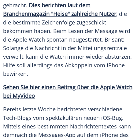
gebracht.
Dies berichten laut dem
Branchenmagazin
"Heise" zahlreiche Nutzer
, die
die bestimmte
Zeichenfolge
zugeschickt
bekommen haben. Beim Lesen der
Message
wird
die
Apple
Watch spontan neugestartet. Brisant:
Solange die Nachricht in der
Mitteilungszentrale
verweilt, kann die Watch immer wieder abstürzen.
Hilfe soll allerdings das Abkoppeln vom
iPhone
bewirken.
Sehen Sie hier einen Beitrag über die
Apple
Watch
bei MyVideo
Bereits letzte Woche berichteten verschiedene
Tech-Blogs vom spektakulären neuen iOS-Bug.
Mittels eines bestimmten Nachrichtentextes kann
demnach die Messages-App auf dem
iPhone
des