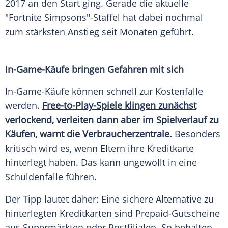
2017 an den Start ging. Gerade die aktuelle
"Fortnite Simpsons"-Staffel hat dabei nochmal
zum stärksten Anstieg seit Monaten geführt.
In-Game-Käufe bringen Gefahren mit sich
In-Game-Käufe können schnell zur Kostenfalle
werden.
Free-to-Play-Spiele klingen zunächst
verlockend, verleiten dann aber im Spielverlauf zu
Käufen, warnt die Verbraucherzentrale.
Besonders
kritisch wird es, wenn Eltern ihre Kreditkarte
hinterlegt haben. Das kann ungewollt in eine
Schuldenfalle führen.
Der Tipp lautet daher: Eine sichere Alternative zu
hinterlegten Kreditkarten sind Prepaid-Gutscheine
aus Supermärkten oder Postfilialen. So behalten