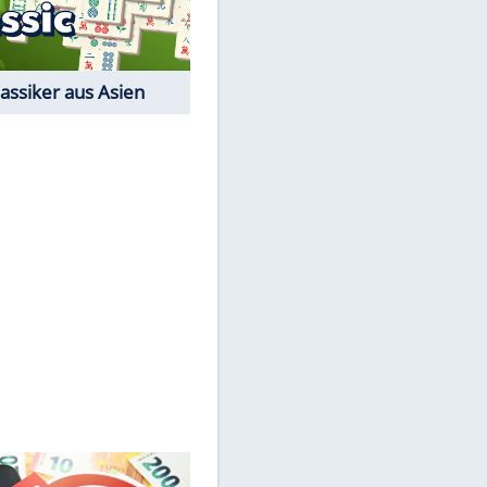
Der Karten-Klassiker
Online-Spiel
EITE