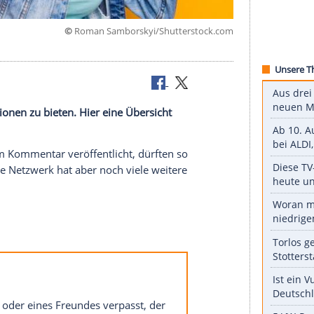
©
Roman Samborskyi/Shuttersto
u posten.
hlige
Funktionen
zu bieten. Hier eine Übersicht
u passendem Kommentar veröffentlicht, dürften so