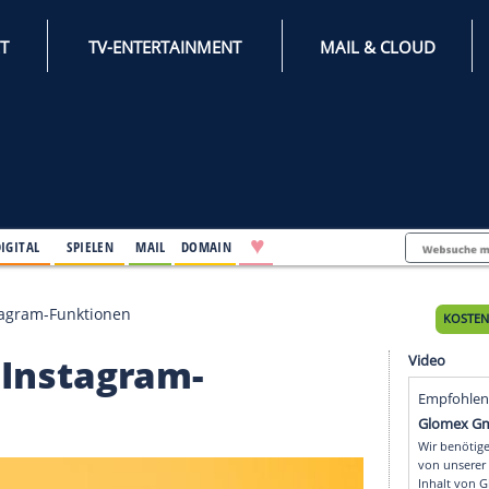
INTERNET
TV-ENTERTAINMENT
♥
IFESTYLE
DIGITAL
SPIELEN
MAIL
DOMAIN
tzliche Instagram-Funktionen
iche Instagram-