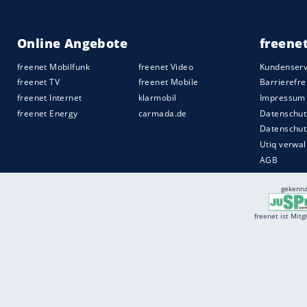
Services
Börse
Jobbörse