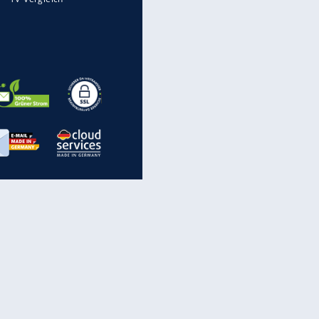
Spam: Vorsicht vor diesen
Rufnummern
inanzen & Produkte
iscounter-Angebote
Online-Sicherheit