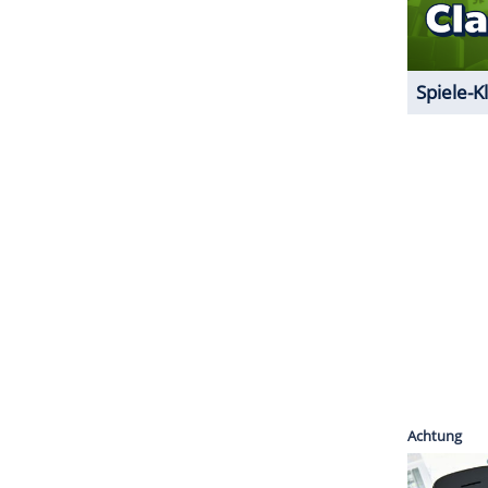
1 von 5
ZURÜCK ZUR STARTS