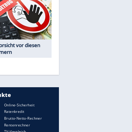
Spiele-Klassiker aus Asien
Achtung