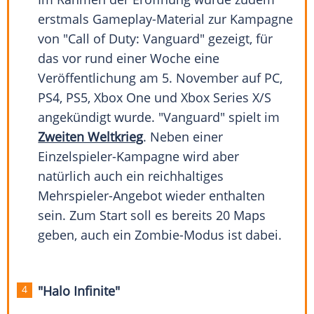
erstmals Gameplay-Material zur
Kampagne
von "
Call of Duty
: Vanguard" gezeigt, für
das vor rund einer Woche eine
Veröffentlichung
am 5. November auf PC,
PS4
, PS5,
Xbox One
und
Xbox
Series X/S
angekündigt wurde. "Vanguard" spielt im
Zweiten Weltkrieg
. Neben einer
Einzelspieler-Kampagne wird aber
natürlich auch ein reichhaltiges
Mehrspieler-Angebot wieder enthalten
sein. Zum Start soll es bereits 20 Maps
geben, auch ein Zombie-Modus ist dabei.
"Halo Infinite"