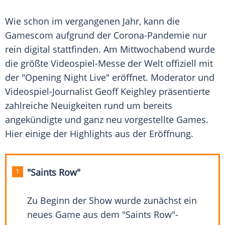
Wie schon im vergangenen Jahr, kann die
Gamescom
aufgrund der Corona-Pandemie nur
rein digital stattfinden. Am Mittwochabend wurde
die größte Videospiel-Messe der Welt offiziell mit
der "Opening Night Live" eröffnet. Moderator und
Videospiel-Journalist
Geoff Keighley
präsentierte
zahlreiche Neuigkeiten rund um bereits
angekündigte und ganz neu vorgestellte Games.
Hier einige der
Highlights
aus der
Eröffnung
.
"Saints Row"
Zu Beginn der Show wurde zunächst ein
neues Game aus dem "Saints Row"-