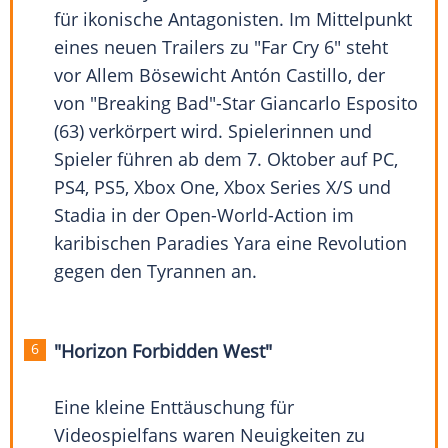
für ikonische Antagonisten. Im Mittelpunkt
eines neuen Trailers zu "Far Cry 6" steht
vor Allem Bösewicht Antón Castillo, der
von "Breaking Bad"-Star
Giancarlo Esposito
(63) verkörpert wird. Spielerinnen und
Spieler führen ab dem 7. Oktober auf PC,
PS4
, PS5,
Xbox One
,
Xbox
Series X/S und
Stadia in der Open-World-Action im
karibischen Paradies Yara eine
Revolution
gegen den Tyrannen an.
"Horizon Forbidden West"
Eine kleine
Enttäuschung
für
Videospielfans waren Neuigkeiten zu