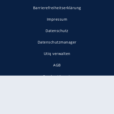
Barrierefreiheitserklärung
Impressum
Datenschutz
Datenschutzmanager
Utiq verwalten
AGB
Gender-Hinweis
Presse
Mediadaten
Karriere