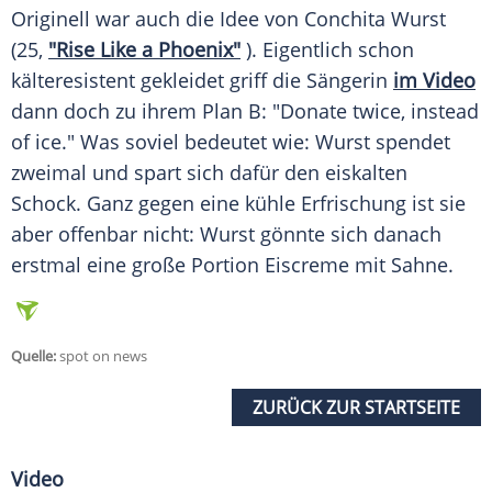
Originell war auch die Idee von
Conchita Wurst
(25,
"Rise Like a Phoenix"
). Eigentlich schon
kälteresistent gekleidet griff die Sängerin
im Video
dann doch zu ihrem Plan B: "Donate twice, instead
of ice." Was soviel bedeutet wie:
Wurst
spendet
zweimal und spart sich dafür den eiskalten
Schock. Ganz gegen eine kühle
Erfrischung
ist sie
aber offenbar nicht:
Wurst
gönnte sich danach
erstmal eine große Portion
Eiscreme
mit Sahne.
Quelle:
spot on news
ZURÜCK ZUR STARTSEITE
Video