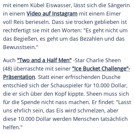
mit einem
Kübel
Eiswasser
, lässt sich die Sängerin
in einem
Video auf Instagram
mit einem Eimer
voll Reis berieseln. Dass sie trocken geblieben ist
rechtfertigt sie mit den Worten: "Es geht nicht um
das Begießen, es geht um das Bezahlen und das
Bewusstsein."
Auch
"Two and a Half Men"
-Star
Charlie Sheen
(48) überraschte mit seiner
"Ice Bucket Challenge"-
Präsentation
. Statt einer erfrischenden Dusche
entschied sich der Schauspieler für 10.000 Dollar,
die er sich über den Kopf kippte.
Sheen
muss sich
für die Spende nicht nass machen. Er findet: "Lasst
uns ehrlich sein, das Eis wird schmelzen, aber
diese 10.000 Dollar werden Menschen tatsächlich
helfen."