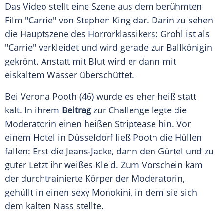
Das Video stellt eine Szene aus dem berühmten
Film "Carrie" von
Stephen King
dar. Darin zu sehen
die Hauptszene des Horrorklassikers:
Grohl
ist als
"Carrie" verkleidet und wird gerade zur Ballkönigin
gekrönt. Anstatt mit Blut wird er dann mit
eiskaltem Wasser überschüttet.
Bei
Verona Pooth
(46) wurde es eher heiß statt
kalt. In ihrem
Beitrag
zur
Challenge
legte die
Moderatorin einen heißen
Striptease
hin. Vor
einem Hotel in
Düsseldorf
ließ Pooth die Hüllen
fallen: Erst die Jeans-Jacke, dann den Gürtel und zu
guter Letzt ihr weißes Kleid. Zum
Vorschein
kam
der durchtrainierte Körper der Moderatorin,
gehüllt in einen sexy
Monokini
, in dem sie sich
dem kalten Nass stellte.