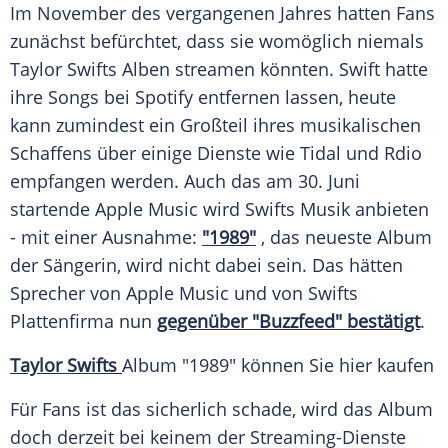
Im November des vergangenen Jahres hatten Fans
zunächst befürchtet, dass sie womöglich niemals
Taylor Swifts
Alben streamen könnten.
Swift
hatte
ihre Songs bei
Spotify
entfernen lassen, heute
kann zumindest ein Großteil ihres musikalischen
Schaffens über einige Dienste wie Tidal und
Rdio
empfangen werden. Auch das am 30. Juni
startende
Apple
Music wird
Swifts
Musik
anbieten
- mit einer Ausnahme:
"1989"
, das neueste
Album
der Sängerin, wird nicht dabei sein. Das hätten
Sprecher von
Apple
Music und von
Swifts
Plattenfirma
nun
gegenüber "Buzzfeed" bestätigt
.
Taylor Swifts
Album "1989" können Sie hier kaufen
Für Fans ist das sicherlich schade, wird das
Album
doch derzeit bei keinem der Streaming-Dienste