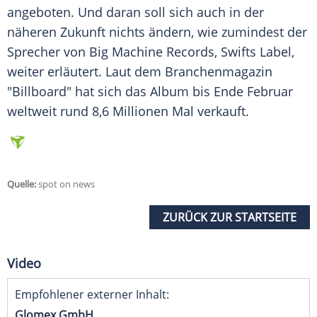
angeboten. Und daran soll sich auch in der
näheren Zukunft nichts ändern, wie zumindest der
Sprecher von Big Machine Records,
Swifts
Label
,
weiter erläutert. Laut dem
Branchenmagazin
"Billboard" hat sich das
Album
bis Ende Februar
weltweit rund 8,6 Millionen Mal verkauft.
Quelle:
spot on news
ZURÜCK ZUR STARTSEITE
Video
Empfohlener externer Inhalt:
Glomex GmbH