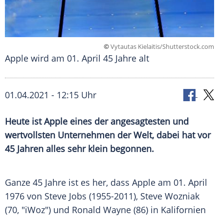
©
Vytautas Kielaitis/Shutterstock.com
Apple wird am 01. April 45 Jahre alt
01.04.2021 - 12:15 Uhr
Heute ist
Apple
eines der angesagtesten und
wertvollsten Unternehmen der Welt, dabei hat vor
45 Jahren alles sehr klein begonnen.
Ganze 45 Jahre ist es her, dass
Apple
am 01. April
1976 von
Steve Jobs
(1955-2011),
Steve Wozniak
(70, "iWoz") und
Ronald Wayne
(86) in
Kalifornien