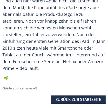
Und auch hier waren
Apple
nicht die Ersten auf
dem Markt, die
Popularität
des
iPad
sorgte aber
abermals dafür, die
Produktkategorie
zu
etablieren. Noch vor knapp zehn bis elf Jahren
konnten sich die wenigsten Menschen wohl
vorstellen, ein
Tablet
zu verwenden. Nach der
Einführung der ersten Generation des
iPad
im Jahr
2010 sitzen heute viele mit
Smartphone
oder
Tablet
auf der Couch, während im Hintergrund auf
dem Fernseher eine Serie bei Netflix oder
Amazon
Prime Video
läuft.
Quelle:
spot on news AG
ZURÜCK ZUR STARTSEITE