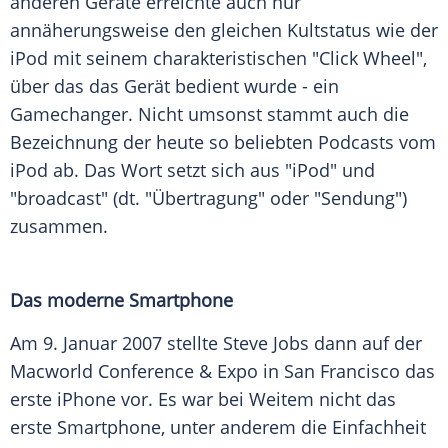
anderen Geräte erreichte auch nur
annäherungsweise den gleichen Kultstatus wie der
iPod
mit seinem charakteristischen "Click Wheel",
über das das Gerät bedient wurde - ein
Gamechanger. Nicht umsonst stammt auch die
Bezeichnung
der heute so beliebten Podcasts vom
iPod
ab. Das Wort setzt sich aus "iPod" und
"broadcast" (dt. "Übertragung" oder "Sendung")
zusammen.
Das moderne Smartphone
Am 9. Januar 2007 stellte
Steve Jobs
dann auf der
Macworld Conference & Expo
in
San Francisco
das
erste
iPhone
vor. Es war bei Weitem nicht das
erste
Smartphone
, unter anderem die Einfachheit