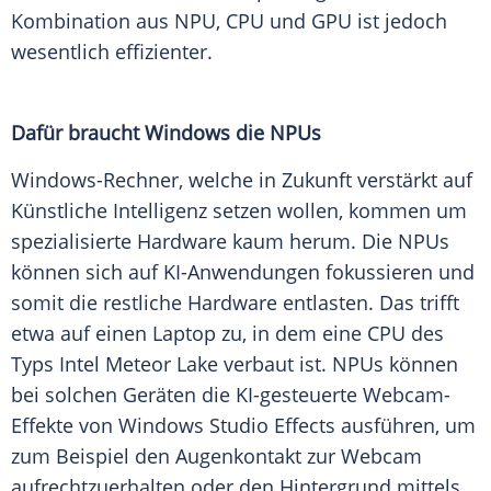
Kombination
aus NPU, CPU und GPU ist jedoch
wesentlich effizienter.
Dafür braucht
Windows
die NPUs
Windows-Rechner, welche in Zukunft verstärkt auf
Künstliche Intelligenz
setzen wollen, kommen um
spezialisierte
Hardware
kaum herum. Die NPUs
können sich auf KI-Anwendungen fokussieren und
somit die restliche
Hardware
entlasten. Das trifft
etwa auf einen Laptop zu, in dem eine CPU des
Typs
Intel
Meteor
Lake verbaut ist. NPUs können
bei solchen Geräten die KI-gesteuerte Webcam-
Effekte von
Windows
Studio Effects ausführen, um
zum Beispiel den Augenkontakt zur Webcam
aufrechtzuerhalten oder den Hintergrund mittels