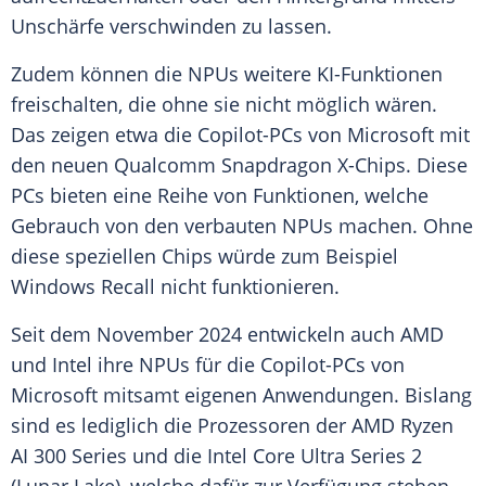
Unschärfe verschwinden zu lassen.
Zudem können die NPUs weitere KI-Funktionen
freischalten, die ohne sie nicht möglich wären.
Das zeigen etwa die Copilot-PCs von
Microsoft
mit
den neuen
Qualcomm
Snapdragon
X-Chips. Diese
PCs bieten eine Reihe von Funktionen, welche
Gebrauch von den verbauten NPUs machen. Ohne
diese speziellen Chips würde zum Beispiel
Windows
Recall nicht funktionieren.
Seit dem November 2024 entwickeln auch
AMD
und
Intel
ihre NPUs für die Copilot-PCs von
Microsoft
mitsamt eigenen
Anwendungen
. Bislang
sind es lediglich die Prozessoren der
AMD Ryzen
AI 300 Series und die
Intel
Core
Ultra
Series 2