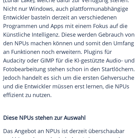
(Lunar Lake), welche dafür zur
Verfügung
stehen.
Nicht nur
Windows
, auch plattformunabhängige
Entwickler
basteln derzeit an verschiedenen
Programmen und Apps mit einem Fokus auf die
Künstliche Intelligenz
. Diese werden Gebrauch von
den NPUs machen können und somit den Umfang
an Funktionen noch erweitern. Plugins für
Audacity oder GIMP für die KI-gestützte Audio- und
Fotobearbeitung stehen schon in den Startlöchern.
Jedoch handelt es sich um die ersten Gehversuche
und die
Entwickler
müssen erst lernen, die NPUs
effizient zu nutzen.
Diese NPUs stehen zur Auswahl
Das Angebot an NPUs ist derzeit überschaubar