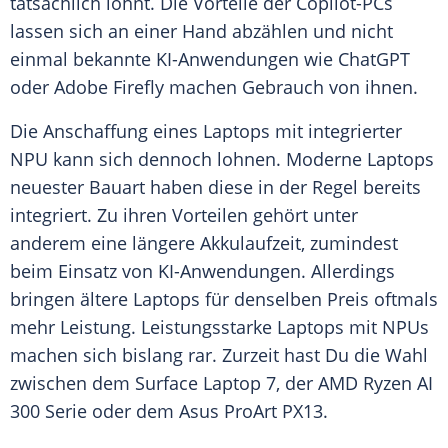
tatsächlich lohnt. Die Vorteile der Copilot-PCs
lassen sich an einer Hand abzählen und nicht
einmal bekannte KI-Anwendungen wie ChatGPT
oder Adobe Firefly machen Gebrauch von ihnen.
Die
Anschaffung
eines Laptops mit integrierter
NPU kann sich dennoch lohnen. Moderne Laptops
neuester Bauart haben diese in der Regel bereits
integriert. Zu ihren Vorteilen gehört unter
anderem eine längere Akkulaufzeit, zumindest
beim Einsatz von KI-Anwendungen. Allerdings
bringen ältere Laptops für denselben Preis oftmals
mehr
Leistung
. Leistungsstarke Laptops mit NPUs
machen sich bislang rar. Zurzeit hast Du die Wahl
zwischen dem Surface Laptop 7, der
AMD Ryzen
AI
300
Serie
oder dem Asus ProArt PX13.