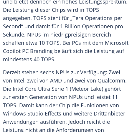
und bietet dennoch ein hohes Leistungssprektum.
Die
Leistung
dieser Chips wird in TOPS
angegeben. TOPS steht für „Tera Operations per
Second“ und damit für 1 Billion Operationen pro
Sekunde. NPUs im niedrigpreisigen Bereich
schaffen etwa 10 TOPS. Bei PCs mit dem
Microsoft
Copilot PC Branding beläuft sich die
Leistung
auf
mindestens 40 TOPS.
Derzeit stehen sechs NPUs zur Verfügung: Zwei
von
Intel
, zwei von
AMD
und zwei von
Qualcomm
.
Die
Intel
Core
Ultra
Serie
1 (Meteor Lake) gehört
zur ersten Generation von NPUs und leistet 11
TOPS. Damit kann der Chip die Funktionen von
Windows
Studio Effects und weitere Drittanbieter-
Anwendungen ausführen. Jedoch reicht die
Leistung
nicht an die
Anforderungen
von