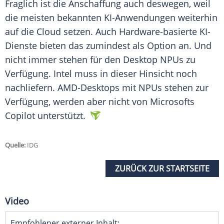
Fraglich ist die
Anschaffung
auch deswegen, weil
die meisten bekannten KI-Anwendungen weiterhin
auf die Cloud setzen. Auch Hardware-basierte KI-
Dienste bieten das zumindest als Option an. Und
nicht immer stehen für den Desktop NPUs zu
Verfügung
.
Intel
muss in dieser Hinsicht noch
nachliefern. AMD-Desktops mit NPUs stehen zur
Verfügung
, werden aber nicht von
Microsofts
Copilot unterstützt.
Quelle:
IDG
ZURÜCK ZUR STARTSEITE
Video
Empfohlener externer Inhalt: