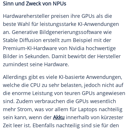
Sinn und Zweck von NPUs
Hardwarehersteller preisen ihre GPUs als die
beste Wahl für leistungsstarke KI-Anwendungen
an. Generative Bildgenerierungssoftware wie
Stable Diffusion erstellt zum Beispiel mit der
Premium-KI-Hardware von Nvidia hochwertige
Bilder in Sekunden. Damit bewirbt der
Hersteller
zumindest seine
Hardware
.
Allerdings gibt es viele KI-basierte
Anwendungen
,
welche die CPU zu sehr belasten, jedoch nicht auf
die enorme
Leistung
von teuren GPUs angewiesen
sind. Zudem verbrauchen die GPUs wesentlich
mehr
Strom
, was vor allem für Laptops nachteilig
sein kann, wenn der
Akku
innerhalb von kürzester
Zeit leer ist. Ebenfalls nachteilig sind sie für den