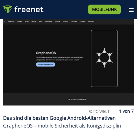
MOBILFUNK
©
PC-WELT
Das sind die besten Google Android-Alternativen
GrapheneOS – mobile Sicherheit als Königsdisziplin