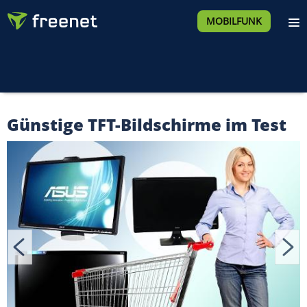
MOBILFUNK
Günstige TFT-Bildschirme im Test