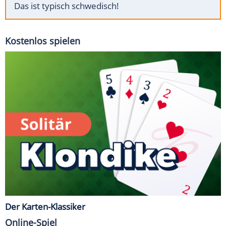
Das ist typisch schwedisch!
Kostenlos spielen
Der Karten-Klassiker
Online-Spiel