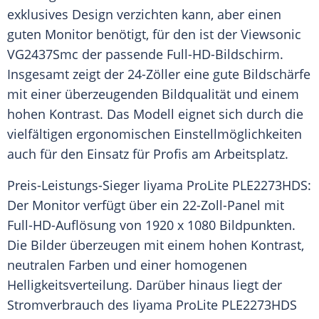
exklusives Design verzichten kann, aber einen
guten
Monitor
benötigt, für den ist der
Viewsonic
VG2437Smc der passende Full-HD-Bildschirm.
Insgesamt zeigt der 24-Zöller eine gute
Bildschärfe
mit einer überzeugenden
Bildqualität
und einem
hohen
Kontrast
. Das Modell eignet sich durch die
vielfältigen ergonomischen Einstellmöglichkeiten
auch für den Einsatz für Profis am
Arbeitsplatz
.
Preis-Leistungs-Sieger
Iiyama
ProLite PLE2273HDS:
Der
Monitor
verfügt über ein 22-Zoll-Panel mit
Full-HD-Auflösung von 1920 x 1080 Bildpunkten.
Die Bilder überzeugen mit einem hohen
Kontrast
,
neutralen Farben und einer homogenen
Helligkeitsverteilung
. Darüber hinaus liegt der
Stromverbrauch
des
Iiyama
ProLite PLE2273HDS