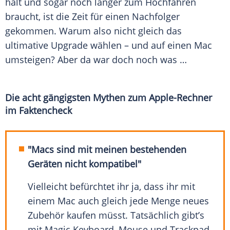
hält und sogar noch länger zum Hochfahren
braucht, ist die Zeit für einen Nachfolger
gekommen. Warum also nicht gleich das
ultimative
Upgrade
wählen – und auf einen
Mac
umsteigen? Aber da war doch noch was …
Die acht gängigsten Mythen zum Apple-Rechner
im Faktencheck
"Macs sind mit meinen bestehenden
Geräten nicht kompatibel"
Vielleicht befürchtet ihr ja, dass ihr mit
einem Mac auch gleich jede Menge neues
Zubehör kaufen müsst. Tatsächlich gibt’s
mit Magic Keyboard, Mouse und Trackpad