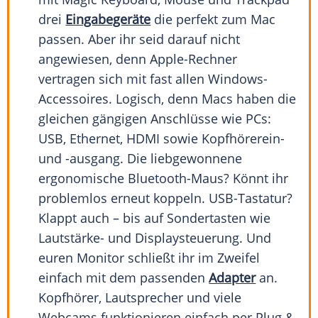
drei
Eingabegeräte
die perfekt zum Mac
passen. Aber ihr seid darauf nicht
angewiesen, denn Apple-Rechner
vertragen sich mit fast allen Windows-
Accessoires. Logisch, denn Macs haben die
gleichen gängigen Anschlüsse wie PCs:
USB, Ethernet, HDMI sowie Kopfhörerein-
und -ausgang. Die liebgewonnene
ergonomische Bluetooth-Maus? Könnt ihr
problemlos erneut koppeln. USB-Tastatur?
Klappt auch – bis auf Sondertasten wie
Lautstärke- und Displaysteuerung. Und
euren Monitor schließt ihr im Zweifel
einfach mit dem passenden
Adapter
an.
Kopfhörer, Lautsprecher und viele
Webcams funktionieren einfach per Plug &