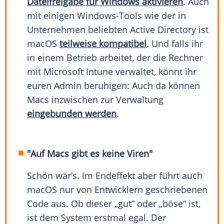
Dateifreigabe für Windows aktivieren
. Auch
mit einigen Windows-Tools wie der in
Unternehmen beliebten Active Directory ist
macOS
teilweise kompatibel
. Und falls ihr
in einem Betrieb arbeitet, der die Rechner
mit Microsoft Intune verwaltet, könnt ihr
euren Admin beruhigen: Auch da können
Macs inzwischen zur Verwaltung
eingebunden werden
.
"Auf Macs gibt es keine Viren"
Schön wär’s. Im Endeffekt aber führt auch
macOS nur von Entwicklern geschriebenen
Code aus. Ob dieser „gut“ oder „böse“ ist,
ist dem System erstmal egal. Der