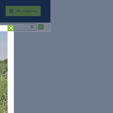
MAIL & CLOUD
Alle Angebote
Zurück