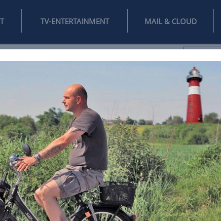
INTERNET
TV-ENTERTAINMENT
♥
IFESTYLE
DIGITAL
SPIELEN
MAIL
DOMAIN