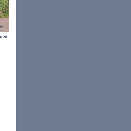
©
Mathias Winter