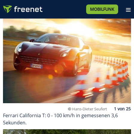
MOBILFUNK
©
Hans-Dieter Seufert
Ferrari California T: 0 - 100 km/h in gemessenen 3,6
Sekunden.