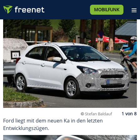
MOBILFUNK
©
Stefan Baldauf
Ford liegt mit dem neuen Ka in den letzten
Entwicklungszügen.