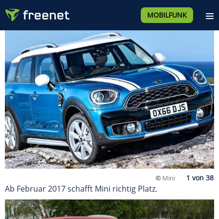
MOBILFUNK
©
Mini
Ab Februar 2017 schafft Mini richtig Platz.