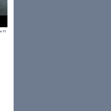
e / Amazon Video
Serie "The Grand Tour".