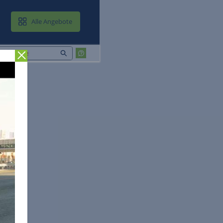
MAIL & CLOUD
Alle Angebote
Zurück