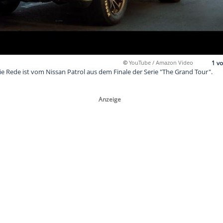
©
YouTub
t ihn? Klar, die Rede ist vom Nissan Patrol aus dem Finale der 