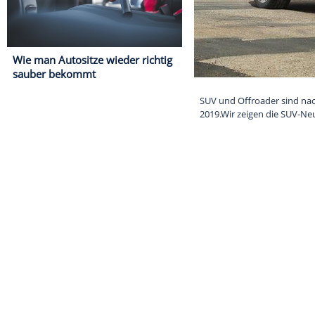
Wie man Autositze wieder richtig
sauber bekommt
SUV und Offroa
2019.Wir zeige