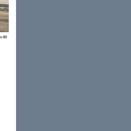
©
VW
r Auto-Neuheiten im Jahr