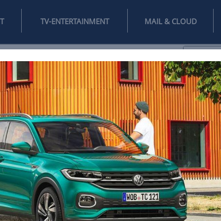
INTERNET
TV-ENTERTAINMENT
♥
IFESTYLE
DIGITAL
SPIELEN
MAIL
DOMAIN