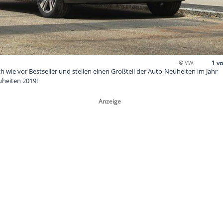
der sind nach wie vor Bestseller und stellen einen Großteil de
n die SUV-Neuheiten 2019!