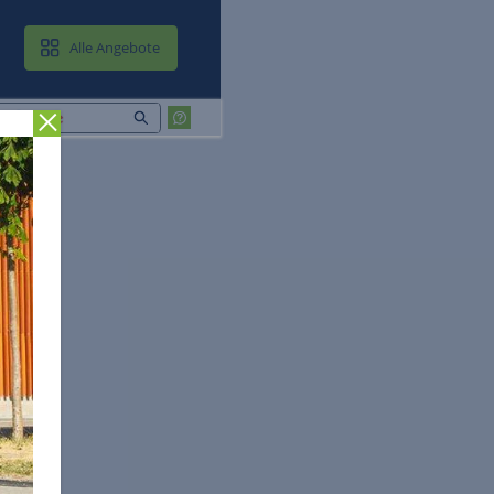
MAIL & CLOUD
Alle Angebote
Zurück