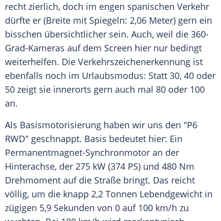
recht zierlich, doch im engen spanischen Verkehr
dürfte er (Breite mit Spiegeln: 2,06 Meter) gern ein
bisschen übersichtlicher sein. Auch, weil die 360-
Grad-Kameras auf dem Screen hier nur bedingt
weiterhelfen. Die Verkehrszeichenerkennung ist
ebenfalls noch im Urlaubsmodus: Statt 30, 40 oder
50 zeigt sie innerorts gern auch mal 80 oder 100
an.
Als Basismotorisierung haben wir uns den "P6
RWD" geschnappt. Basis bedeutet hier: Ein
Permanentmagnet-Synchronmotor an der
Hinterachse, der 275 kW (374 PS) und 480 Nm
Drehmoment auf die Straße bringt. Das reicht
völlig, um die knapp 2,2 Tonnen Lebendgewicht in
zügigen 5,9 Sekunden von 0 auf 100 km/h zu