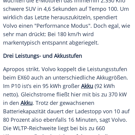
wuchten die E-Motoren das immerhin 2.350 Kilo
schwere SUV in 4,6 Sekunden auf Tempo 100. Um
wirklich das Letzte herauszukitzeln, spendiert
Volvo einen "Performance Modus". Doch egal, wie
sehr man drückt: Bei 180 km/h wird
markentypisch entspannt abgeriegelt.
Drei Leistungs- und Akkustufen
Apropos strikt. Volvo koppelt die Leistungsstufen
beim EX60 auch an unterschiedliche Akkugrößen.
Im P10 ist’s ein 95 kWh großer
Akku
(92 kWh
netto). Gleichstrome fließt hier mit bis zu 370 kW
in den
Akku
. Trotz der gewachsenen
Batteriekapazität dauert der Ladestopp von 10 auf
80 Prozent also ebenfalls 16 Minuten, sagt Volvo.
Die WLTP-Reichweite liegt bei bis zu 660