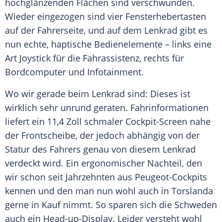
hochglänzenden Flächen sind verschwunden.
Wieder eingezogen sind vier Fensterhebertasten
auf der Fahrerseite, und auf dem Lenkrad gibt es
nun echte, haptische Bedienelemente – links eine
Art Joystick für die Fahrassistenz, rechts für
Bordcomputer und Infotainment.
Wo wir gerade beim Lenkrad sind: Dieses ist
wirklich sehr unrund geraten. Fahrinformationen
liefert ein 11,4 Zoll schmaler Cockpit-Screen nahe
der Frontscheibe, der jedoch abhängig von der
Statur des Fahrers genau von diesem Lenkrad
verdeckt wird. Ein ergonomischer Nachteil, den
wir schon seit Jahrzehnten aus Peugeot-Cockpits
kennen und den man nun wohl auch in Torslanda
gerne in Kauf nimmt. So sparen sich die Schweden
auch ein Head-up-Display. Leider versteht wohl