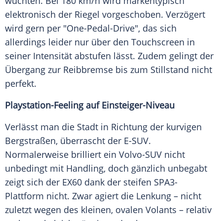
wuchten. Bei 180 km/h wird markentypisch
elektronisch der Riegel vorgeschoben. Verzögert
wird gern per "One-Pedal-Drive", das sich
allerdings leider nur über den Touchscreen in
seiner Intensität abstufen lässt. Zudem gelingt der
Übergang zur Reibbremse bis zum Stillstand nicht
perfekt.
Playstation-Feeling auf Einsteiger-Niveau
Verlässt man die Stadt in Richtung der kurvigen
Bergstraßen, überrascht der E-SUV.
Normalerweise brilliert ein Volvo-SUV nicht
unbedingt mit Handling, doch gänzlich unbegabt
zeigt sich der EX60 dank der steifen SPA3-
Plattform nicht. Zwar agiert die Lenkung – nicht
zuletzt wegen des kleinen, ovalen Volants – relativ