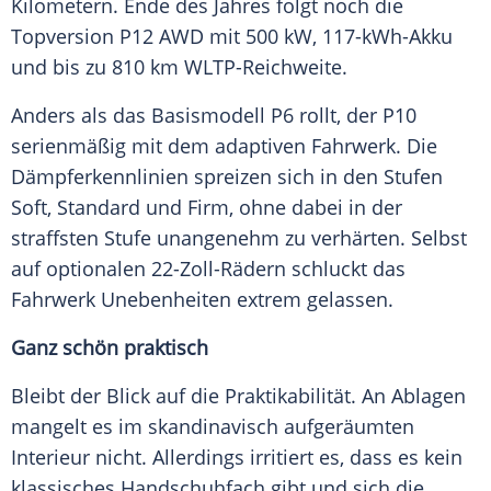
Kilometern. Ende des Jahres folgt noch die
Topversion P12 AWD mit 500 kW, 117-kWh-Akku
und bis zu 810 km WLTP-Reichweite.
Anders als das Basismodell P6 rollt, der P10
serienmäßig mit dem adaptiven Fahrwerk. Die
Dämpferkennlinien spreizen sich in den Stufen
Soft, Standard und Firm, ohne dabei in der
straffsten Stufe unangenehm zu verhärten. Selbst
auf optionalen 22-Zoll-Rädern schluckt das
Fahrwerk Unebenheiten extrem gelassen.
Ganz schön praktisch
Bleibt der Blick auf die Praktikabilität. An Ablagen
mangelt es im skandinavisch aufgeräumten
Interieur nicht. Allerdings irritiert es, dass es kein
klassisches Handschuhfach gibt und sich die