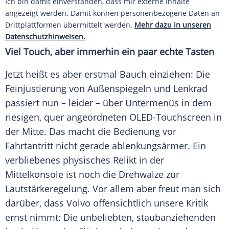
Ich bin damit einverstanden, dass mir externe Inhalte
angezeigt werden. Damit können personenbezogene Daten an
Drittplattformen übermittelt werden.
Mehr dazu in unseren
Datenschutzhinweisen.
Viel Touch, aber immerhin ein paar echte Tasten
Jetzt heißt es aber erstmal Bauch einziehen: Die
Feinjustierung von Außenspiegeln und Lenkrad
passiert nun – leider – über Untermenüs in dem
riesigen, quer angeordneten OLED-Touchscreen in
der Mitte. Das macht die Bedienung vor
Fahrtantritt nicht gerade ablenkungsärmer. Ein
verbliebenes physisches Relikt in der
Mittelkonsole ist noch die Drehwalze zur
Lautstärkeregelung. Vor allem aber freut man sich
darüber, dass Volvo offensichtlich unsere Kritik
ernst nimmt: Die unbeliebten, staubanziehenden