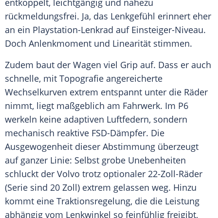
entkoppelt, leichtgängig und nahezu
rückmeldungsfrei. Ja, das Lenkgefühl erinnert eher
an ein Playstation-Lenkrad auf Einsteiger-Niveau.
Doch Anlenkmoment und Linearität stimmen.
Zudem baut der Wagen viel Grip auf. Dass er auch
schnelle, mit Topografie angereicherte
Wechselkurven extrem entspannt unter die Räder
nimmt, liegt maßgeblich am Fahrwerk. Im P6
werkeln keine adaptiven Luftfedern, sondern
mechanisch reaktive FSD-Dämpfer. Die
Ausgewogenheit dieser Abstimmung überzeugt
auf ganzer Linie: Selbst grobe Unebenheiten
schluckt der Volvo trotz optionaler 22-Zoll-Räder
(Serie sind 20 Zoll) extrem gelassen weg. Hinzu
kommt eine Traktionsregelung, die die Leistung
abhängig vom Lenkwinkel so feinfühlig freigibt,