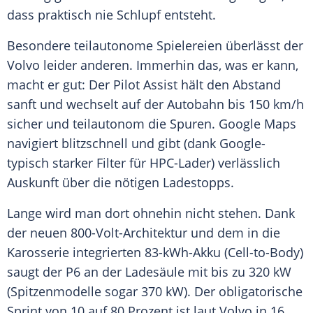
dass praktisch nie Schlupf entsteht.
Besondere teilautonome Spielereien überlässt der
Volvo leider anderen. Immerhin das, was er kann,
macht er gut: Der Pilot Assist hält den Abstand
sanft und wechselt auf der Autobahn bis 150 km/h
sicher und teilautonom die Spuren. Google Maps
navigiert blitzschnell und gibt (dank Google-
typisch starker Filter für HPC-Lader) verlässlich
Auskunft über die nötigen Ladestopps.
Lange wird man dort ohnehin nicht stehen. Dank
der neuen 800-Volt-Architektur und dem in die
Karosserie integrierten 83-kWh-Akku (Cell-to-Body)
saugt der P6 an der Ladesäule mit bis zu 320 kW
(Spitzenmodelle sogar 370 kW). Der obligatorische
Sprint von 10 auf 80 Prozent ist laut Volvo in 16