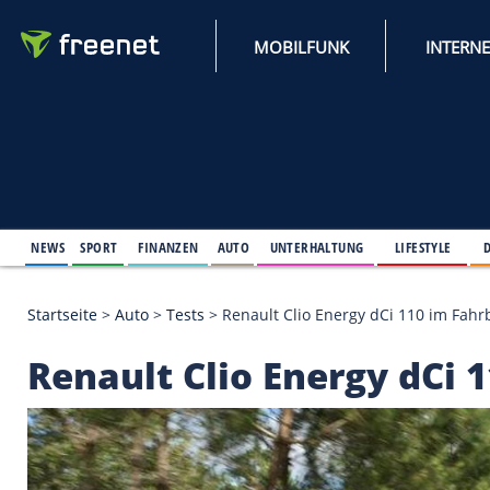
MOBILFUNK
NEWS
SPORT
FINANZEN
AUTO
UNTERHALTUNG
L
Startseite
>
Auto
>
Tests
>
Renault Clio Energy dCi 
Renault Clio Energy 