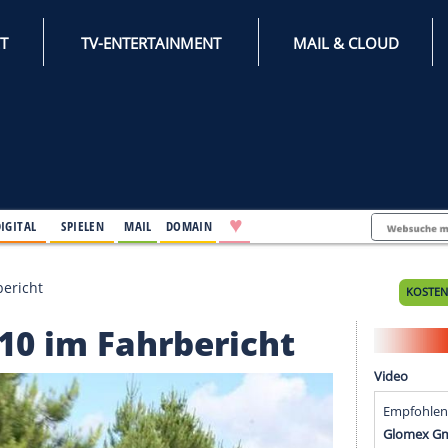
INTERNET
TV-ENTERTAINMENT
♥
IFESTYLE
DIGITAL
SPIELEN
MAIL
DOMAIN
110 im Fahrbericht
dCi 110 im Fahrbericht