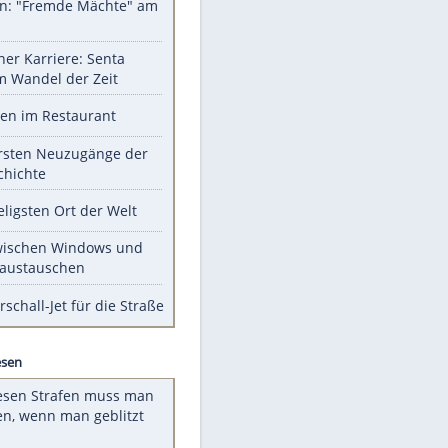
Unsere Themen-Highlights
Sprengstoff-Drohne am
Flughafen: "Fremde Mächte" am
Werk?
Bilder einer Karriere: Senta