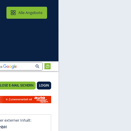
MAIL & CLOUD
Alle Angebote
KOSTENLOSE E-MAIL SICHERN
LOGIN