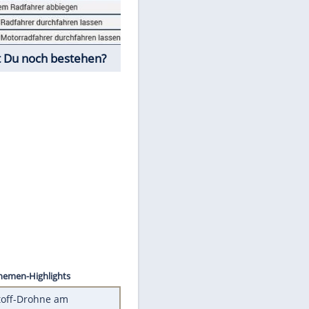
Fahrschul-Quiz
Würdest Du noch bestehen?