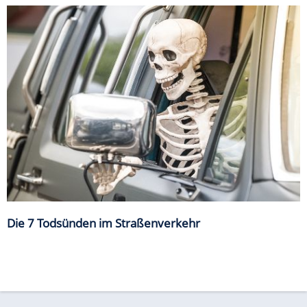
Die 7 Todsünden im Straßenverkehr