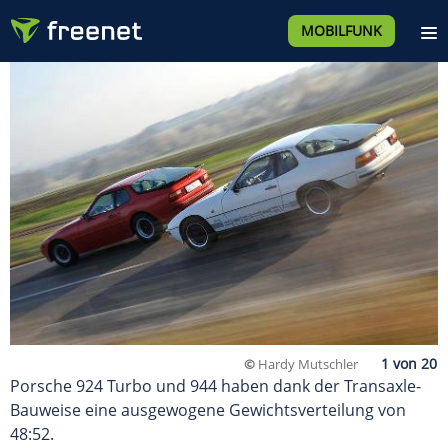
MOBILFUNK
©
Hardy Mutschler
Porsche 924 Turbo und 944 haben dank der Transaxle-
Bauweise eine ausgewogene Gewichtsverteilung von
48:52.