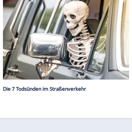
Die 7 Todsünden im Straßenverkehr