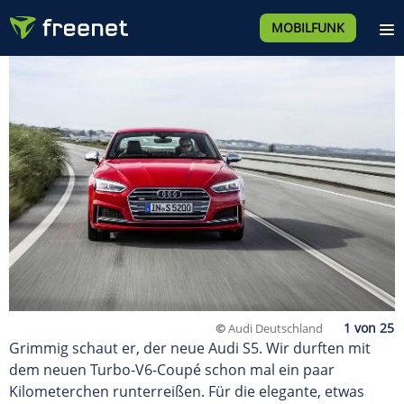
MOBILFUNK
©
Audi Deutschland
Grimmig schaut er, der neue Audi S5. Wir durften mit
dem neuen Turbo-V6-Coupé schon mal ein paar
Kilometerchen runterreißen. Für die elegante, etwas