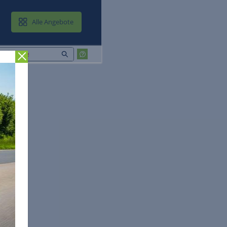
MAIL & CLOUD
Alle Angebote
Zurück