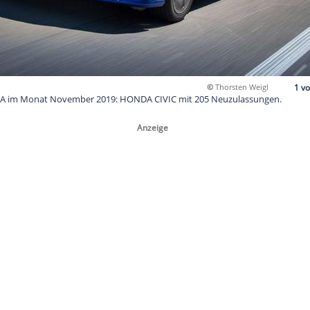
rg bei HONDA im Monat November 2019: HONDA CIVIC mit 20