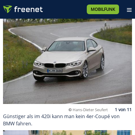
MOBILFUNK
©
Hans-Dieter Seufert
Günstiger als im 420i kann man kein 4er-Coupé von
BMW fahren.