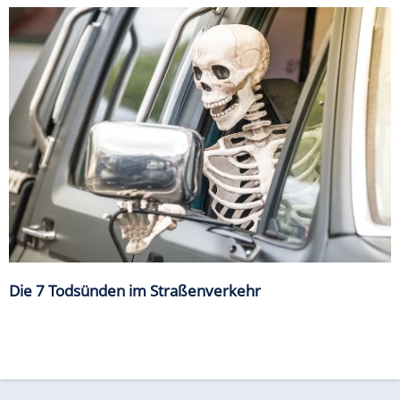
Die 7 Todsünden im Straßenverkehr