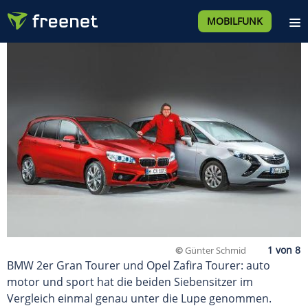
MOBILFUNK
©
Günter Schmid
BMW 2er Gran Tourer und Opel Zafira Tourer: auto
motor und sport hat die beiden Siebensitzer im
Vergleich einmal genau unter die Lupe genommen.