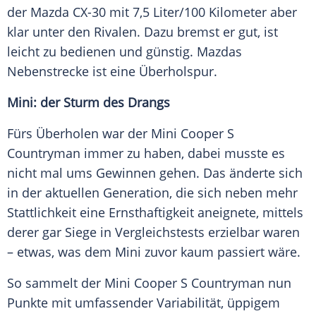
der
Mazda
CX-30 mit 7,5 Liter/100 Kilometer aber
klar unter den Rivalen. Dazu bremst er gut, ist
leicht zu bedienen und günstig.
Mazdas
Nebenstrecke ist eine Überholspur.
Mini: der Sturm des Drangs
Fürs Überholen war der
Mini Cooper
S
Countryman
immer zu haben, dabei musste es
nicht mal ums Gewinnen gehen. Das änderte sich
in der aktuellen Generation, die sich neben mehr
Stattlichkeit eine
Ernsthaftigkeit
aneignete, mittels
derer gar Siege in Vergleichstests erzielbar waren
– etwas, was dem Mini zuvor kaum passiert wäre.
So sammelt der
Mini Cooper
S
Countryman
nun
Punkte mit umfassender
Variabilität
, üppigem