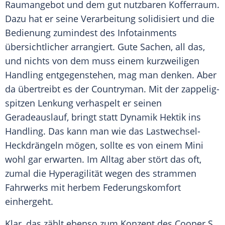
Raumangebot und dem gut nutzbaren Kofferraum.
Dazu hat er seine Verarbeitung solidisiert und die
Bedienung
zumindest des Infotainments
übersichtlicher arrangiert. Gute Sachen, all das,
und nichts von dem muss einem kurzweiligen
Handling entgegenstehen, mag man denken. Aber
da übertreibt es der
Countryman
. Mit der zappelig-
spitzen Lenkung verhaspelt er seinen
Geradeauslauf, bringt statt Dynamik Hektik ins
Handling. Das kann man wie das Lastwechsel-
Heckdrängeln mögen, sollte es von einem Mini
wohl gar erwarten. Im Alltag aber stört das oft,
zumal die Hyperagilität wegen des strammen
Fahrwerks mit herbem
Federungskomfort
einhergeht.
Klar, das zählt ebenso zum Konzept des Cooper S