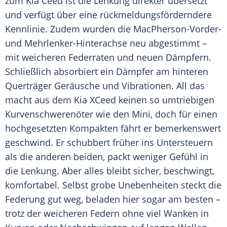
zum
Kia
Ceed
ist die Lenkung direkter übersetzt
und verfügt über eine rückmeldungsförderndere
Kennlinie. Zudem wurden die MacPherson-Vorder-
und Mehrlenker-Hinterachse neu abgestimmt –
mit weicheren Federraten und neuen Dämpfern.
Schließlich absorbiert ein Dämpfer am hinteren
Querträger Geräusche und Vibrationen. All das
macht aus dem
Kia
XCeed keinen so umtriebigen
Kurvenschwerenöter wie den Mini, doch für einen
hochgesetzten Kompakten fährt er bemerkenswert
geschwind. Er schubbert früher ins
Untersteuern
als die anderen beiden, packt weniger Gefühl in
die Lenkung. Aber alles bleibt sicher, beschwingt,
komfortabel. Selbst grobe Unebenheiten steckt die
Federung gut weg, beladen hier sogar am besten –
trotz der weicheren Federn ohne viel Wanken in