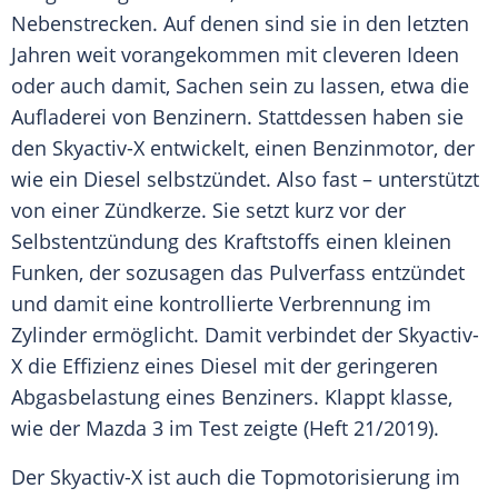
Nebenstrecken. Auf denen sind sie in den letzten
Jahren weit vorangekommen mit cleveren Ideen
oder auch damit, Sachen sein zu lassen, etwa die
Aufladerei von Benzinern. Stattdessen haben sie
den Skyactiv-X entwickelt, einen Benzinmotor, der
wie ein
Diesel
selbstzündet. Also fast – unterstützt
von einer Zündkerze. Sie setzt kurz vor der
Selbstentzündung
des Kraftstoffs einen kleinen
Funken, der sozusagen das Pulverfass entzündet
und damit eine kontrollierte Verbrennung im
Zylinder ermöglicht. Damit verbindet der Skyactiv-
X die
Effizienz
eines
Diesel
mit der geringeren
Abgasbelastung eines Benziners. Klappt klasse,
wie der
Mazda
3 im Test zeigte (Heft 21/2019).
Der Skyactiv-X ist auch die
Topmotorisierung
im