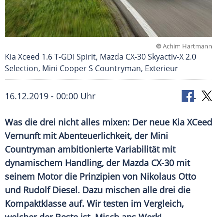
©
Achim Hartmann
Kia Xceed 1.6 T-GDI Spirit, Mazda CX-30 Skyactiv-X 2.0
Selection, Mini Cooper S Countryman, Exterieur
16.12.2019 - 00:00 Uhr
Was die drei nicht alles mixen: Der neue
Kia
XCeed
Vernunft mit
Abenteuerlichkeit
, der Mini
Countryman
ambitionierte
Variabilität
mit
dynamischem Handling, der
Mazda
CX-30 mit
seinem Motor die Prinzipien von
Nikolaus Otto
und
Rudolf Diesel
. Dazu mischen alle drei die
Kompaktklasse auf. Wir testen im Vergleich,