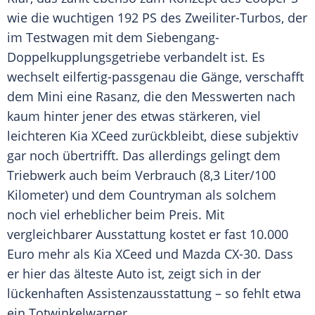
wie die wuchtigen 192 PS des Zweiliter-Turbos, der
im Testwagen mit dem Siebengang-
Doppelkupplungsgetriebe verbandelt ist. Es
wechselt eilfertig-passgenau die Gänge, verschafft
dem Mini eine Rasanz, die den Messwerten nach
kaum hinter jener des etwas stärkeren, viel
leichteren
Kia
XCeed zurückbleibt, diese subjektiv
gar noch übertrifft. Das allerdings gelingt dem
Triebwerk auch beim Verbrauch (8,3 Liter/100
Kilometer) und dem
Countryman
als solchem
noch viel erheblicher beim Preis. Mit
vergleichbarer
Ausstattung
kostet er fast 10.000
Euro mehr als
Kia
XCeed und
Mazda
CX-30. Dass
er hier das älteste
Auto
ist, zeigt sich in der
lückenhaften Assistenzausstattung – so fehlt etwa
ein Totwinkelwarner.