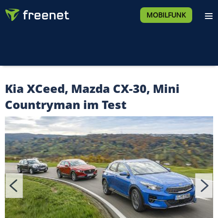
MOBILFUNK
Kia XCeed, Mazda CX-30, Mini
Countryman im Test