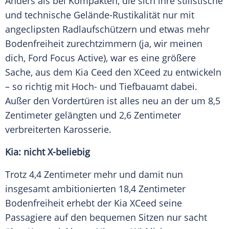
Anders als bei Kompakten, die sich ihre stilistische
und technische Gelände-Rustikalität nur mit
angeclipsten Radlaufschützern und etwas mehr
Bodenfreiheit
zurechtzimmern (ja, wir meinen
dich,
Ford Focus
Active), war es eine größere
Sache, aus dem
Kia
Ceed
den XCeed zu entwickeln
– so richtig mit Hoch- und Tiefbauamt dabei.
Außer den Vordertüren ist alles neu an der um 8,5
Zentimeter gelängten und 2,6 Zentimeter
verbreiterten Karosserie.
Kia: nicht X-beliebig
Trotz 4,4 Zentimeter mehr und damit nun
insgesamt ambitionierten 18,4 Zentimeter
Bodenfreiheit
erhebt der
Kia
XCeed seine
Passagiere auf den bequemen Sitzen nur sacht