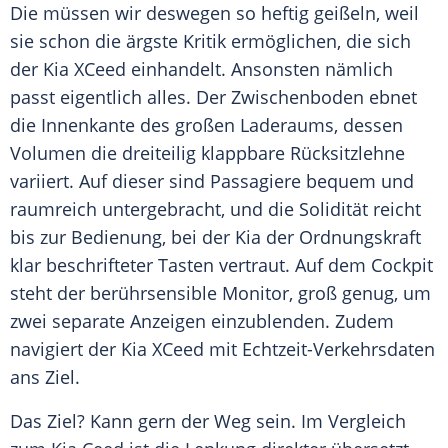
Die müssen wir deswegen so heftig geißeln, weil
sie schon die ärgste Kritik ermöglichen, die sich
der
Kia
XCeed einhandelt. Ansonsten nämlich
passt eigentlich alles. Der Zwischenboden ebnet
die Innenkante des großen Laderaums, dessen
Volumen die dreiteilig klappbare Rücksitzlehne
variiert. Auf dieser sind Passagiere bequem und
raumreich untergebracht, und die Solidität reicht
bis zur
Bedienung
, bei der
Kia
der Ordnungskraft
klar beschrifteter Tasten vertraut. Auf dem Cockpit
steht der berührsensible Monitor, groß genug, um
zwei separate Anzeigen einzublenden. Zudem
navigiert der
Kia
XCeed mit Echtzeit-Verkehrsdaten
ans Ziel.
Das Ziel? Kann gern der Weg sein. Im Vergleich