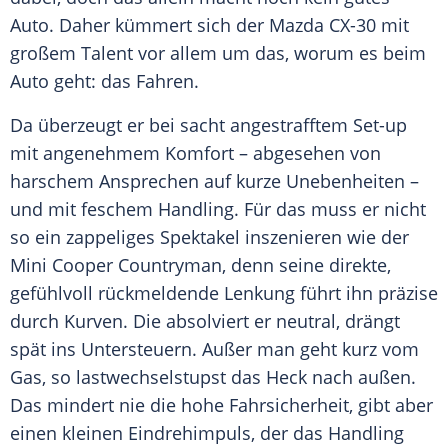
Auto
. Daher kümmert sich der
Mazda
CX-30 mit
großem Talent vor allem um das, worum es beim
Auto
geht: das Fahren.
Da überzeugt er bei sacht angestrafftem Set-up
mit angenehmem Komfort – abgesehen von
harschem Ansprechen auf kurze Unebenheiten –
und mit feschem Handling. Für das muss er nicht
so ein zappeliges Spektakel inszenieren wie der
Mini Cooper
Countryman
, denn seine direkte,
gefühlvoll rückmeldende Lenkung führt ihn präzise
durch Kurven. Die absolviert er neutral, drängt
spät ins
Untersteuern
. Außer man geht kurz vom
Gas, so lastwechselstupst das Heck nach außen.
Das mindert nie die hohe Fahrsicherheit, gibt aber
einen kleinen Eindrehimpuls, der das Handling