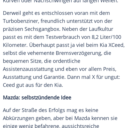
Kurven oder Nachschwingen auf langen Wellen.
Derweil geht es entschlossen voran mit dem
Turbobenziner, freundlich unterstützt von der
präzisen Sechsgangbox. Neben der Laufkultur
passt es mit dem Testverbrauch von 8,2 Liter/100
Kilometer. Überhaupt passt ja viel beim
Kia
XCeed,
selbst die vehemente Bremsverzögerung, die
bequemen Sitze, die ordentliche
Assistenzausstattung und eben vor allem Preis,
Ausstattung
und Garantie. Dann mal X für ungut:
Ceed
gut aus für den
Kia
.
Mazda
: selbstzündende Idee
Auf der Straße des Erfolgs mag es keine
Abkürzungen geben, aber bei
Mazda
kennen sie
einige wenig befahrene, aussichtsreiche