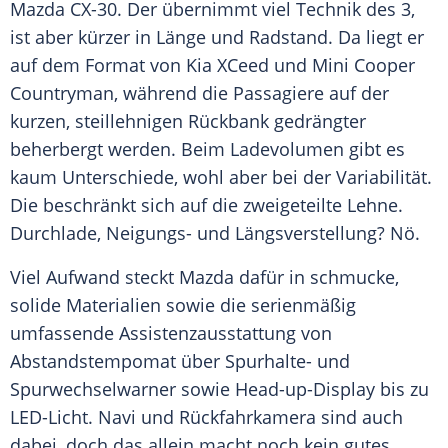
Mazda
CX-30. Der übernimmt viel Technik des 3,
ist aber kürzer in Länge und Radstand. Da liegt er
auf dem Format von
Kia
XCeed und
Mini Cooper
Countryman
, während die Passagiere auf der
kurzen, steillehnigen Rückbank gedrängter
beherbergt werden. Beim Ladevolumen gibt es
kaum Unterschiede, wohl aber bei der
Variabilität
.
Die beschränkt sich auf die zweigeteilte Lehne.
Durchlade, Neigungs- und Längsverstellung? Nö.
Viel Aufwand steckt
Mazda
dafür in schmucke,
solide Materialien sowie die serienmäßig
umfassende Assistenzausstattung von
Abstandstempomat
über Spurhalte- und
Spurwechselwarner sowie Head-up-Display bis zu
LED-Licht. Navi und Rückfahrkamera sind auch
dabei, doch das allein macht noch kein gutes