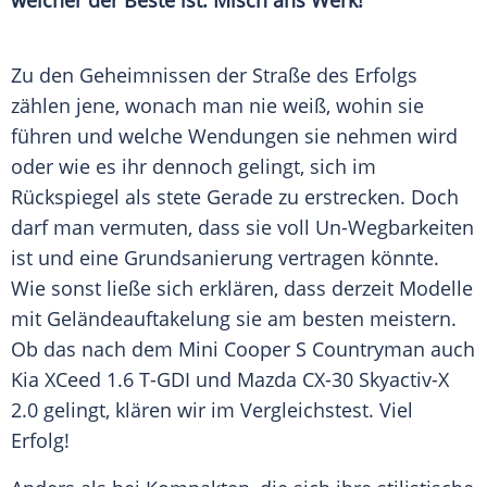
welcher der Beste ist. Misch ans Werk!
Zu den Geheimnissen der Straße des Erfolgs
zählen jene, wonach man nie weiß, wohin sie
führen und welche Wendungen sie nehmen wird
oder wie es ihr dennoch gelingt, sich im
Rückspiegel
als stete Gerade zu erstrecken. Doch
darf man vermuten, dass sie voll Un-Wegbarkeiten
ist und eine Grundsanierung vertragen könnte.
Wie sonst ließe sich erklären, dass derzeit Modelle
mit Geländeauftakelung sie am besten meistern.
Ob das nach dem
Mini Cooper
S
Countryman
auch
Kia
XCeed 1.6 T-GDI und
Mazda
CX-30 Skyactiv-X
2.0 gelingt, klären wir im Vergleichstest. Viel
Erfolg!