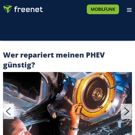
MOBILFUNK
Wer repariert meinen PHEV
günstig?