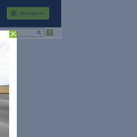
MAIL & CLOUD
Alle Angebote
Zurück