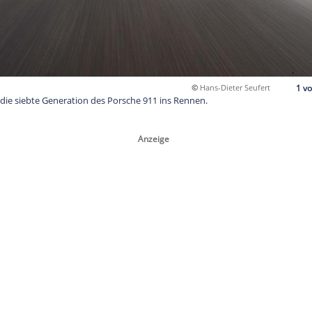
©
Ha
neuert geht die siebte Generation des Porsche 911 ins Rennen