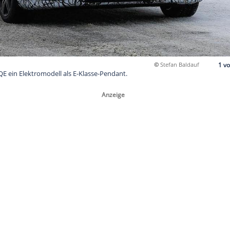
t mit dem EQE ein Elektromodell als E-Klasse-Pendant.