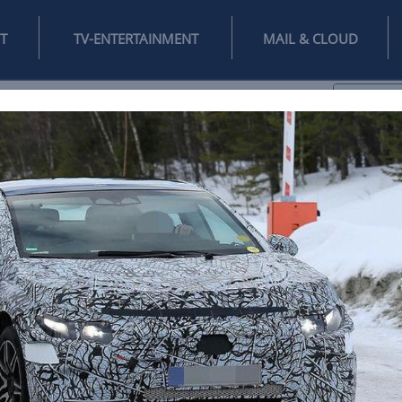
INTERNET
TV-ENTERTAINMENT
♥
IFESTYLE
DIGITAL
SPIELEN
MAIL
DOMAIN