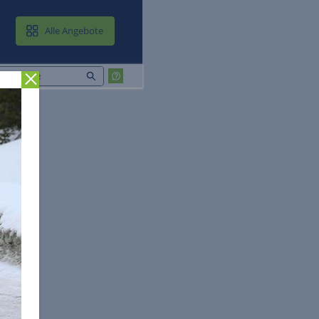
MAIL & CLOUD
Alle Angebote
Zurück