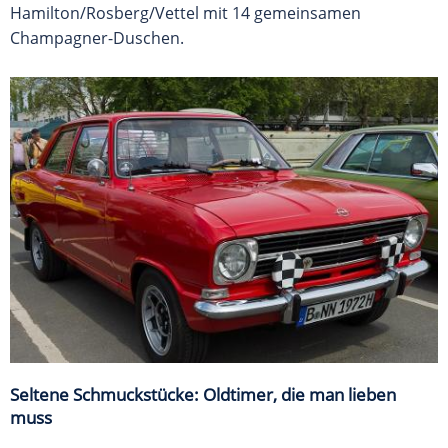
Hamilton/Rosberg/Vettel mit 14 gemeinsamen
Champagner-Duschen.
Seltene Schmuckstücke: Oldtimer, die man lieben
muss