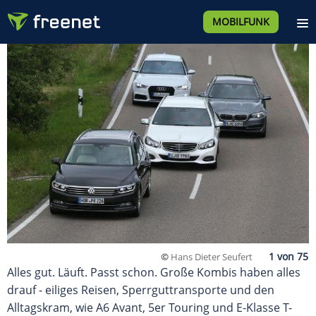
MOBILFUNK
©
Hans Dieter Seufert
Alles gut. Läuft. Passt schon. Große Kombis haben alles
drauf - eiliges Reisen, Sperrguttransporte und den
Alltagskram, wie A6 Avant, 5er Touring und E-Klasse T-