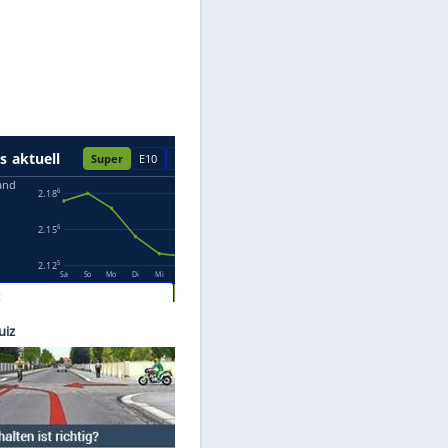
Datenschutzhinweisen.
ck Lang