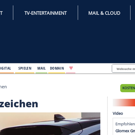
INTERNET
TV-ENTERTAINMENT
♥
IFESTYLE
DIGITAL
SPIELEN
MAIL
DOMAIN
ale Kennzeichen
 Kennzeichen