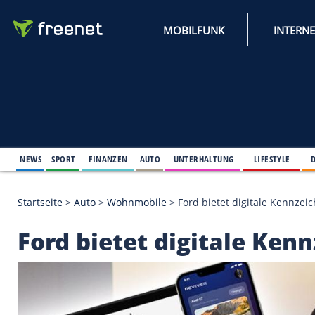
MOBILFUNK
NEWS
SPORT
FINANZEN
AUTO
UNTERHALTUNG
L
Startseite
>
Auto
>
Wohnmobile
>
Ford bietet digit
Ford bietet digitale