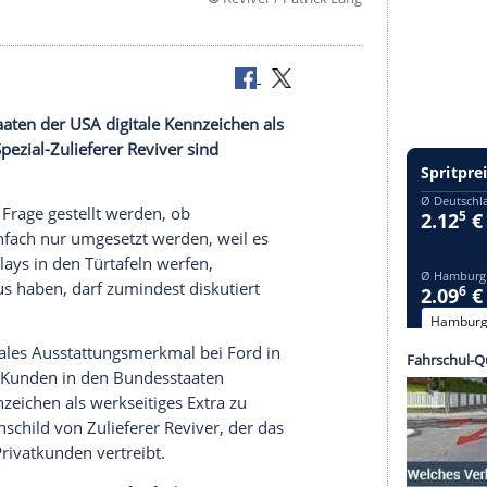
©
Reviver / Patri
 USA
gen Bundesstaaten der USA digitale Kennzeichen als
ays von Spezial-Zulieferer Reviver sind
n schon die Frage gestellt werden, ob
en oder einfach nur umgesetzt werden, weil es