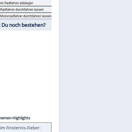
Fahrschul-Quiz
Würdest Du noch bestehen?