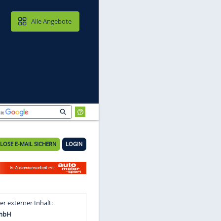
MAIL & CLOUD
Alle Angebote
KOSTENLOSE E-MAIL SICHERN
LOGIN