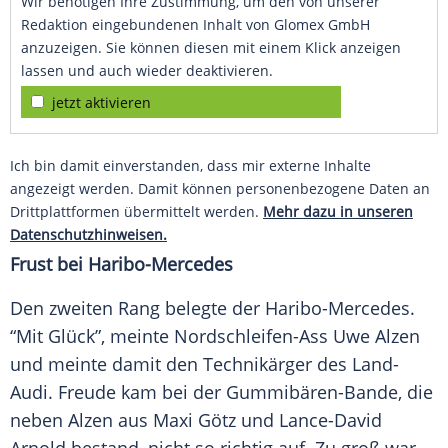
Wir benötigen Ihre Zustimmung, um den von unserer
Redaktion eingebundenen Inhalt von Glomex GmbH
anzuzeigen. Sie können diesen mit einem Klick anzeigen
lassen und auch wieder deaktivieren.
jetzt aktivieren
Ich bin damit einverstanden, dass mir externe Inhalte
angezeigt werden. Damit können personenbezogene Daten an
Drittplattformen übermittelt werden.
Mehr dazu in unseren
Datenschutzhinweisen.
Frust bei Haribo-Mercedes
Den zweiten
Rang
belegte der Haribo-Mercedes.
“Mit Glück”, meinte Nordschleifen-Ass
Uwe Alzen
und meinte damit den
Technikärger
des Land-
Audi. Freude kam bei der Gummibären-Bande, die
neben
Alzen
aus
Maxi Götz
und
Lance-David