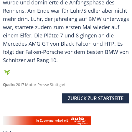
wurde und dominierte die
Anfangsphase
des
Rennens. Am Ende war für
Luhr
/
Siedler
aber nicht
mehr drin.
Luhr
, der jahrelang auf
BMW
unterwegs
war, startete zudem zum ersten Mal wieder auf
einem Elfer. Die Plätze 7 und 8 gingen an die
Mercedes
AMG GT von Black Falcon und HTP. Es
folgt der Falken-Porsche vor dem besten
BMW
von
Schnitzer auf
Rang
10.
Quelle:
2017 Motor-Presse Stuttgart
ZURÜCK ZUR STARTSEITE