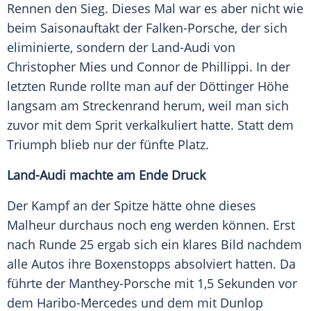
Rennen den
Sieg
. Dieses Mal war es aber nicht wie
beim
Saisonauftakt
der Falken-Porsche, der sich
eliminierte, sondern der Land-Audi von
Christopher Mies
und Connor de Phillippi. In der
letzten Runde rollte man auf der Döttinger Höhe
langsam am Streckenrand herum, weil man sich
zuvor mit dem Sprit verkalkuliert hatte. Statt dem
Triumph blieb nur der fünfte Platz.
Land-Audi machte am Ende Druck
Der Kampf an der Spitze hätte ohne dieses
Malheur durchaus noch eng werden können. Erst
nach Runde 25 ergab sich ein klares Bild nachdem
alle Autos ihre Boxenstopps absolviert hatten. Da
führte der Manthey-Porsche mit 1,5 Sekunden vor
dem Haribo-Mercedes und dem mit
Dunlop