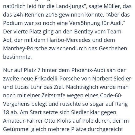
natürlich leid für die Land-Jungs”, sagte
Müller
, das
das 24h-Rennen 2015 gewinnen konnte. “Aber das
Podium war so noch eine Versöhnung für
Audi
.”
Der vierte Platz ging an den Bentley vom
Team
Abt, der mit dem Haribo-Mercedes und dem
Manthey-Porsche zwischendurch das Geschehen
bestimmte.
Nur auf Platz 7 hinter dem Phoenix-Audi sah der
zweite neue Frikadelli-Porsche von
Norbert Siedler
und
Lucas Luhr
das Ziel. Nachträglich wurde man
noch mit einer Zeitstrafe wegen eines Code-60-
Vergehens belegt und rutschte so sogar auf
Rang
18 ab. Am Start setzte sich
Siedler
klar gegen
Amateur-Fahrer Otto Klohs auf Pole durch, der im
Getümmel gleich mehrere Plätze durchgereicht