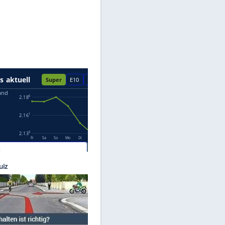
Datenschutzhinweisen.
cedes