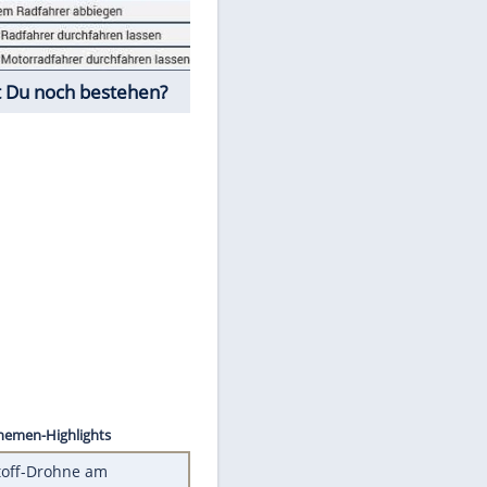
Fahrschul-Quiz
Würdest Du noch bestehen?