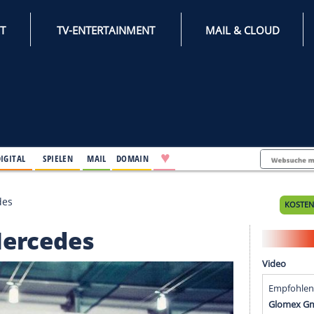
INTERNET
TV-ENTERTAINMENT
♥
IFESTYLE
DIGITAL
SPIELEN
MAIL
DOMAIN
t bei Mercedes
bei Mercedes