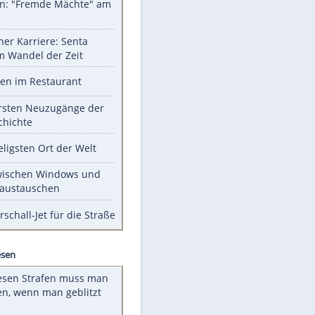
Unsere Themen-Highlights
Sprengstoff-Drohne am
Flughafen: "Fremde Mächte" am
Werk?
Bilder einer Karriere: Senta