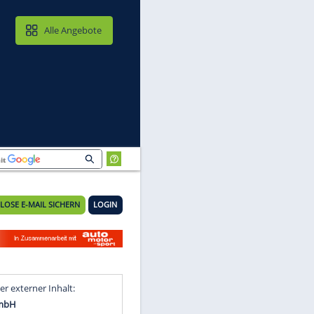
MAIL & CLOUD
Alle Angebote
KOSTENLOSE E-MAIL SICHERN
LOGIN