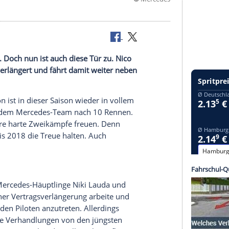
©
Mer
ag 2016
erkarussell. Doch nun ist auch diese Tür zu. Nico
 bis 2018 verlängert und fährt damit weiter neben
wis Hamilton
ist in dieser Saison wieder in vollem
 Rivalen aus dem Mercedes-Team nach 10 Rennen.