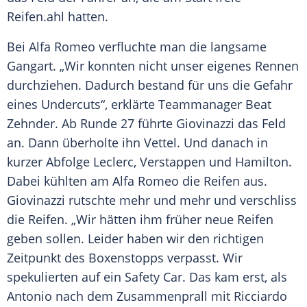
Reifen
.ahl hatten.
Bei
Alfa Romeo
verfluchte man die langsame
Gangart. „Wir konnten nicht unser eigenes Rennen
durchziehen. Dadurch bestand für uns die Gefahr
eines Undercuts“, erklärte Teammanager
Beat
Zehnder
. Ab Runde 27 führte Giovinazzi das Feld
an. Dann überholte ihn
Vettel
. Und danach in
kurzer Abfolge
Leclerc
,
Verstappen
und
Hamilton
.
Dabei kühlten am
Alfa Romeo
die
Reifen
aus.
Giovinazzi rutschte mehr und mehr und verschliss
die
Reifen
. „Wir hätten ihm früher neue
Reifen
geben sollen. Leider haben wir den richtigen
Zeitpunkt des Boxenstopps verpasst. Wir
spekulierten auf ein Safety Car. Das kam erst, als
Antonio nach dem Zusammenprall mit Ricciardo