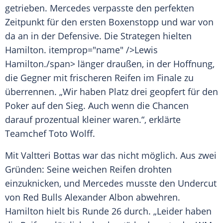
getrieben.
Mercedes
verpasste den perfekten
Zeitpunkt für den ersten Boxenstopp und war von
da an in der Defensive. Die Strategen hielten
Hamilton
. itemprop="name" />Lewis
Hamilton
./span> länger draußen, in der Hoffnung,
die Gegner mit frischeren
Reifen
im Finale zu
überrennen. „Wir haben Platz drei geopfert für den
Poker auf den Sieg. Auch wenn die Chancen
darauf prozentual kleiner waren.“, erklärte
Teamchef
Toto Wolff
.
Mit
Valtteri Bottas
war das nicht möglich. Aus zwei
Gründen: Seine weichen
Reifen
drohten
einzuknicken, und
Mercedes
musste den Undercut
von
Red Bulls
Alexander Albon
abwehren.
Hamilton
hielt bis Runde 26 durch. „Leider haben