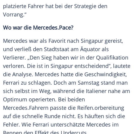
platzierte Fahrer hat bei der Strategie den
Vorrang.“
Wo war die
Mercedes
.Pace?
Mercedes war als Favorit nach
Singapur
gereist,
und verließ den Stadtstaat am Äquator als
Verlierer. „Den Sieg haben wir in der Qualifikation
verloren. Die ist in
Singapur
entscheidend“, lautete
die Analyse.
Mercedes
hatte die Geschwindigkeit,
Ferrari
zu schlagen. Doch am Samstag stand man
sich selbst im Weg, während die Italiener nahe am
Optimum operierten. Bei beiden
Mercedes
.Fahrern passte die
Reifen
.orbereitung
auf die schnelle Runde nicht. Es häuften sich die
Fehler. Wie
Ferrari
unterschätzte
Mercedes
im
Rennen den Effekt des Undercuts.