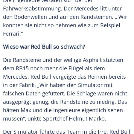
Die Ingenieure vertaten sich bei der
Fahrwerksabstimmung. Der
Mercedes
litt unter
den Bodenwellen und auf den Randsteinen. „ Wir
konnten sie nicht so nehmen wie zum Beispiel
Ferrari
.“
Wieso war
Red Bull
so schwach?
Die Randsteine und der wellige Asphalt stutzten
dem RB15 noch mehr die Flügel als dem
Mercedes
.
Red Bull
vergeigte das Rennen bereits
in der Fabrik. „Wir haben den Simulator mit
falschen Daten gefüttert. Die Schläge waren nicht
ausgeprägt genug, die Randsteine zu niedrig. Das
hätten
Max
und die Ingenieure eigentlich sehen
müssen“, unkte Sportchef
Helmut Marko
.
Der Simulator führte das Team in die Irre.
Red Bull