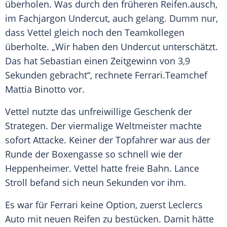
überholen. Was durch den früheren
Reifen
.ausch,
im Fachjargon Undercut, auch gelang. Dumm nur,
dass
Vettel
gleich noch den Teamkollegen
überholte. „Wir haben den Undercut unterschätzt.
Das hat
Sebastian
einen Zeitgewinn von 3,9
Sekunden gebracht“, rechnete
Ferrari
.Teamchef
Mattia Binotto
vor.
Vettel
nutzte das unfreiwillige Geschenk der
Strategen. Der viermalige Weltmeister machte
sofort Attacke. Keiner der Topfahrer war aus der
Runde der Boxengasse so schnell wie der
Heppenheimer.
Vettel
hatte freie Bahn.
Lance
Stroll
befand sich neun Sekunden vor ihm.
Es war für
Ferrari
keine Option, zuerst
Leclercs
Auto
mit neuen
Reifen
zu bestücken. Damit hätte