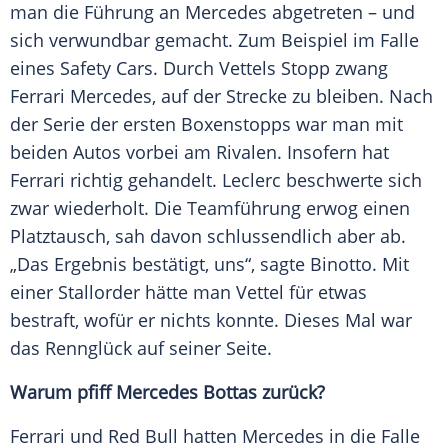
man die Führung an
Mercedes
abgetreten – und
sich verwundbar gemacht. Zum Beispiel im Falle
eines Safety Cars. Durch
Vettels
Stopp zwang
Ferrari
Mercedes
, auf der Strecke zu bleiben. Nach
der Serie der ersten Boxenstopps war man mit
beiden
Autos
vorbei am Rivalen. Insofern hat
Ferrari
richtig gehandelt.
Leclerc
beschwerte sich
zwar wiederholt. Die Teamführung erwog einen
Platztausch, sah davon schlussendlich aber ab.
„Das Ergebnis bestätigt, uns“, sagte
Binotto
. Mit
einer Stallorder hätte man
Vettel
für etwas
bestraft, wofür er nichts konnte. Dieses Mal war
das Rennglück auf seiner Seite.
Warum pfiff
Mercedes Bottas
zurück?
Ferrari und
Red Bull
hatten
Mercedes
in die Falle