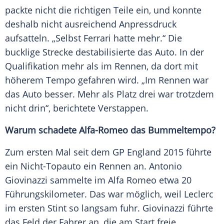
packte nicht die richtigen Teile ein, und konnte
deshalb nicht ausreichend Anpressdruck
aufsatteln. „Selbst
Ferrari
hatte mehr.“ Die
bucklige Strecke destabilisierte das
Auto
. In der
Qualifikation mehr als im Rennen, da dort mit
höherem Tempo gefahren wird. „Im Rennen war
das
Auto
besser. Mehr als Platz drei war trotzdem
nicht drin“, berichtete
Verstappen
.
Warum schadete Alfa-Romeo das Bummeltempo?
Zum ersten Mal seit dem GP England 2015 führte
ein Nicht-Topauto ein Rennen an.
Antonio
Giovinazzi
sammelte im
Alfa Romeo
etwa 20
Führungskilometer. Das war möglich, weil
Leclerc
im ersten Stint so langsam fuhr. Giovinazzi führte
das Feld der Fahrer an, die am Start freie