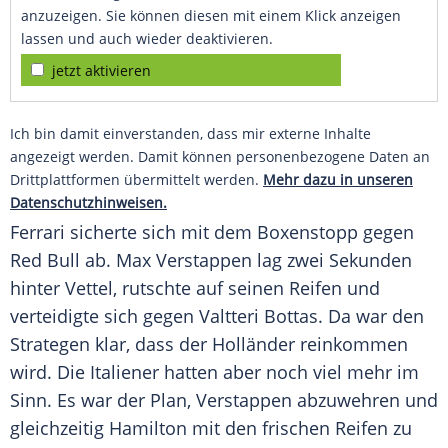
anzuzeigen. Sie können diesen mit einem Klick anzeigen
lassen und auch wieder deaktivieren.
jetzt aktivieren
Ich bin damit einverstanden, dass mir externe Inhalte
angezeigt werden. Damit können personenbezogene Daten an
Drittplattformen übermittelt werden.
Mehr dazu in unseren
Datenschutzhinweisen.
Ferrari sicherte sich mit dem Boxenstopp gegen
Red Bull
ab.
Max Verstappen
lag zwei Sekunden
hinter
Vettel
, rutschte auf seinen
Reifen
und
verteidigte sich gegen
Valtteri Bottas
. Da war den
Strategen klar, dass der Holländer reinkommen
wird. Die Italiener hatten aber noch viel mehr im
Sinn. Es war der Plan,
Verstappen
abzuwehren und
gleichzeitig
Hamilton
mit den frischen
Reifen
zu