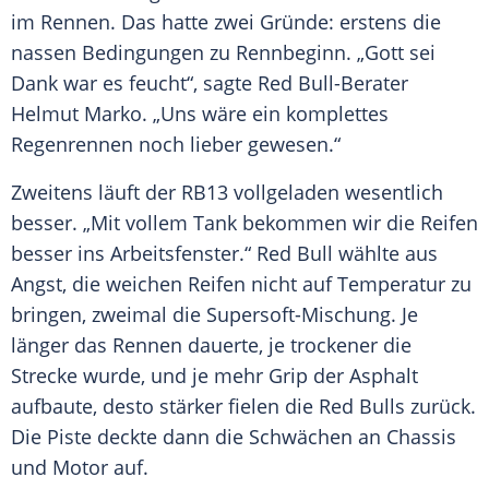
im Rennen. Das hatte zwei Gründe: erstens die
nassen Bedingungen zu Rennbeginn. „Gott sei
Dank war es feucht“, sagte Red Bull-Berater
Helmut Marko
. „Uns wäre ein komplettes
Regenrennen noch lieber gewesen.“
Zweitens läuft der RB13 vollgeladen wesentlich
besser. „Mit vollem Tank bekommen wir die
Reifen
besser ins Arbeitsfenster.“
Red Bull
wählte aus
Angst, die weichen
Reifen
nicht auf Temperatur zu
bringen, zweimal die Supersoft-Mischung. Je
länger das Rennen dauerte, je trockener die
Strecke wurde, und je mehr Grip der Asphalt
aufbaute, desto stärker fielen die
Red Bulls
zurück.
Die Piste deckte dann die Schwächen an Chassis
und Motor auf.