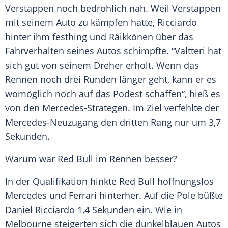
Verstappen noch bedrohlich nah. Weil Verstappen
mit seinem Auto zu kämpfen hatte,
Ricciardo
hinter ihm festhing und
Räikkönen
über das
Fahrverhalten seines Autos schimpfte. “
Valtteri
hat
sich gut von seinem Dreher erholt. Wenn das
Rennen noch drei Runden länger geht, kann er es
womöglich noch auf das Podest schaffen“, hieß es
von den Mercedes-Strategen. Im Ziel verfehlte der
Mercedes-Neuzugang den dritten Rang nur um 3,7
Sekunden.
Warum war
Red Bull
im Rennen besser?
In der Qualifikation hinkte
Red Bull
hoffnungslos
Mercedes
und
Ferrari
hinterher. Auf die Pole büßte
Daniel Ricciardo
1,4 Sekunden ein. Wie in
Melbourne steigerten sich die dunkelblauen Autos