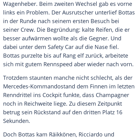
Wagenheber. Beim zweiten Wechsel gab es vorne
links ein Problem. Der Ausrutscher unterlief
Bottas
in der Runde nach seinem ersten Besuch bei
seiner Crew. Die Begründung: kalte
Reifen
, die er
besser aufwärmen wollte als die Gegner. Und
dabei unter dem
Safety
Car auf die Nase fiel.
Bottas
purzelte bis auf Rang elf zurück, arbeitete
sich mit gutem Rennspeed aber wieder nach vorn.
Trotzdem staunten manche nicht schlecht, als der
Mercedes-Kommandostand dem Finnen im letzten
Renndrittel ins Cockpit funkte, dass Champagner
noch in Reichweite liege. Zu diesem Zeitpunkt
betrug sein Rückstand auf den dritten Platz 16
Sekunden.
Doch
Bottas
kam
Räikkönen
,
Ricciardo
und