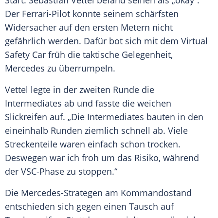
Start.
Sebastian Vettel
befand seinen als „okay“.
Der Ferrari-Pilot konnte seinem schärfsten
Widersacher auf den ersten Metern nicht
gefährlich werden. Dafür bot sich mit dem Virtual
Safety
Car früh die taktische Gelegenheit,
Mercedes
zu überrumpeln.
Vettel
legte in der zweiten Runde die
Intermediates ab und fasste die weichen
Slickreifen auf. „Die Intermediates bauten in den
eineinhalb Runden ziemlich schnell ab. Viele
Streckenteile waren einfach schon trocken.
Deswegen war ich froh um das Risiko, während
der VSC-Phase zu stoppen.“
Die Mercedes-Strategen am Kommandostand
entschieden sich gegen einen Tausch auf