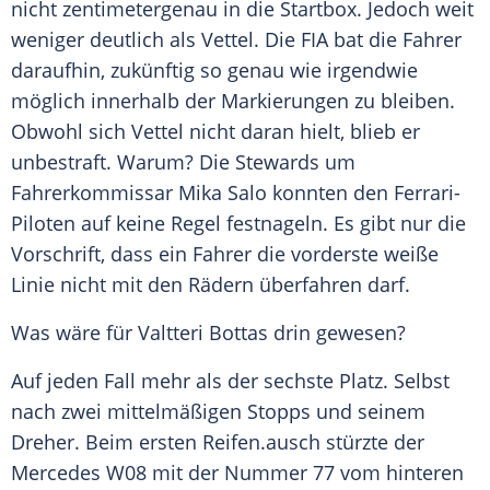
nicht zentimetergenau in die
Startbox
. Jedoch weit
weniger deutlich als
Vettel
. Die FIA bat die Fahrer
daraufhin, zukünftig so genau wie irgendwie
möglich innerhalb der Markierungen zu bleiben.
Obwohl sich
Vettel
nicht daran hielt, blieb er
unbestraft. Warum? Die Stewards um
Fahrerkommissar
Mika Salo
konnten den Ferrari-
Piloten auf keine Regel festnageln. Es gibt nur die
Vorschrift, dass ein Fahrer die vorderste weiße
Linie nicht mit den Rädern überfahren darf.
Was wäre für
Valtteri Bottas
drin gewesen?
Auf jeden Fall mehr als der sechste Platz. Selbst
nach zwei mittelmäßigen Stopps und seinem
Dreher. Beim ersten
Reifen
.ausch stürzte der
Mercedes
W08 mit der Nummer 77 vom hinteren