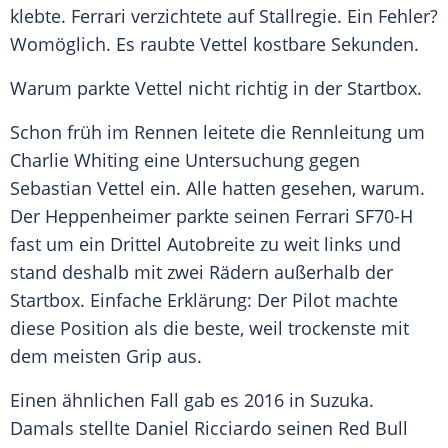
klebte.
Ferrari
verzichtete auf Stallregie. Ein Fehler?
Womöglich. Es raubte
Vettel
kostbare Sekunden.
Warum parkte
Vettel
nicht richtig in der
Startbox
.
Schon früh im Rennen leitete die Rennleitung um
Charlie Whiting
eine Untersuchung gegen
Sebastian Vettel
ein. Alle hatten gesehen, warum.
Der Heppenheimer parkte seinen
Ferrari
SF70-H
fast um ein Drittel Autobreite zu weit links und
stand deshalb mit zwei Rädern außerhalb der
Startbox
. Einfache Erklärung: Der Pilot machte
diese Position als die beste, weil trockenste mit
dem meisten Grip aus.
Einen ähnlichen Fall gab es 2016 in Suzuka.
Damals stellte
Daniel Ricciardo
seinen
Red Bull