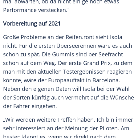
mal abwarten, ob da nicht einige noch etwas
Performance
verstecken.“
Vorbereitung auf 2021
Große Probleme an der
Reifen
.ront sieht
Isola
nicht. Für die ersten
Überseerennen
wäre es auch
schon zu spät. Die Gummis sind per Seefracht
schon auf dem Weg. Der erste Grand Prix, zu dem
man mit den aktuellen Testergebnissen reagieren
könnte, wäre der
Europaauftakt
in
Barcelona
.
Neben den eigenen Daten will
Isola
bei der Wahl
der Sorten künftig auch vermehrt auf die Wünsche
der Fahrer eingehen.
„Wir werden weitere Treffen haben. Ich bin immer
sehr interessiert an der Meinung der Piloten. Am
besten klappt es, wenn wir direkt nach dem