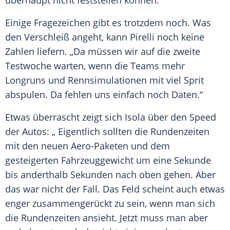
überhaupt nicht feststellen können.
Einige
Fragezeichen
gibt es trotzdem noch. Was
den Verschleiß angeht, kann
Pirelli
noch keine
Zahlen liefern. „Da müssen wir auf die zweite
Testwoche warten, wenn die Teams mehr
Longruns und Rennsimulationen mit viel Sprit
abspulen. Da fehlen uns einfach noch Daten.“
Etwas überrascht zeigt sich
Isola
über den Speed
der
Autos
: „ Eigentlich sollten die Rundenzeiten
mit den neuen Aero-Paketen und dem
gesteigerten
Fahrzeuggewicht
um eine Sekunde
bis anderthalb Sekunden nach oben gehen. Aber
das war nicht der Fall. Das Feld scheint auch etwas
enger zusammengerückt zu sein, wenn man sich
die Rundenzeiten ansieht. Jetzt muss man aber