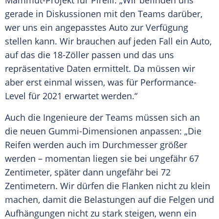
Mammut-Projekt für
Pirelli
. „Wir befinden uns
gerade in Diskussionen mit den Teams darüber,
wer uns ein angepasstes
Auto
zur Verfügung
stellen kann. Wir brauchen auf jeden Fall ein
Auto
,
auf das die 18-Zöller passen und das uns
repräsentative Daten ermittelt. Da müssen wir
aber erst einmal wissen, was für Performance-
Level für 2021 erwartet werden.“
Auch die Ingenieure der Teams müssen sich an
die neuen Gummi-Dimensionen anpassen: „Die
Reifen
werden auch im
Durchmesser
größer
werden – momentan liegen sie bei ungefähr 67
Zentimeter, später dann ungefähr bei 72
Zentimetern. Wir dürfen die Flanken nicht zu klein
machen, damit die Belastungen auf die Felgen und
Aufhängungen nicht zu stark steigen, wenn ein