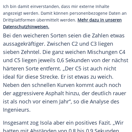
Ich bin damit einverstanden, dass mir externe Inhalte
angezeigt werden. Damit können personenbezogene Daten an
Drittplattformen übermittelt werden.
Mehr dazu in unseren
Datenschutzhinweisen.
Bei den weicheren Sorten seien die Zahlen etwas
aussagekräftiger. Zwischen C2 und C3 liegen
sieben Zehntel. Die ganz weichen Mischungen C4
und C5 liegen jeweils 0,6 Sekunden von der nächst
härteren Sorte entfernt. „Der C5 ist auch nicht
ideal für diese Strecke. Er ist etwas zu weich.
Neben den schnellen Kurven kommt auch noch
der aggressivere Asphalt hinzu, der deutlich rauer
ist als noch vor einem Jahr“, so die Analyse des
Ingenieurs.
Insgesamt zog
Isola
aber ein positives Fazit. „Wir
hatten mit Abständen von 0,8 bis 0,9 Sekunden