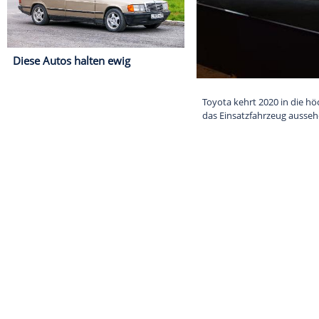
Diese Autos halten ewig
Toyota kehrt 2
das Einsatzfa