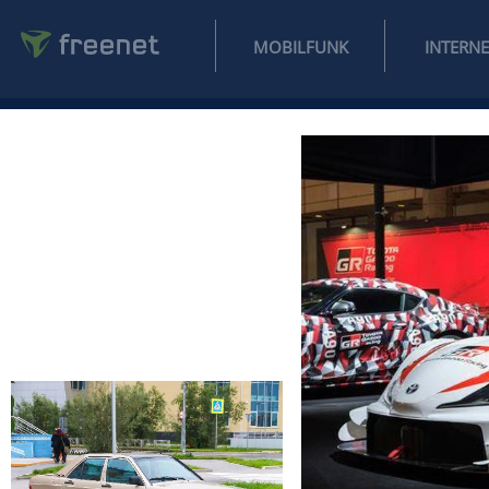
MOBILFUNK