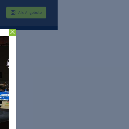
MAIL & CLOUD
Alle Angebote
Zurück