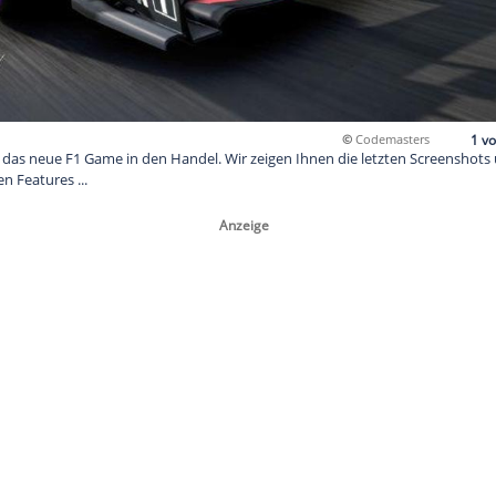
2017 kommt das neue F1 Game in den Handel. Wir zeigen Ihnen
s zu den neuen Features ...