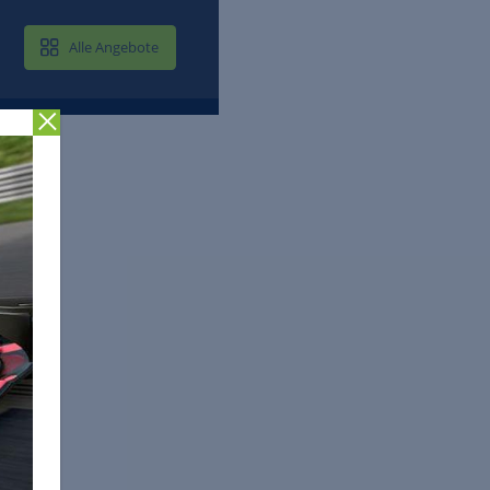
MAIL & CLOUD
Alle Angebote
Zurück