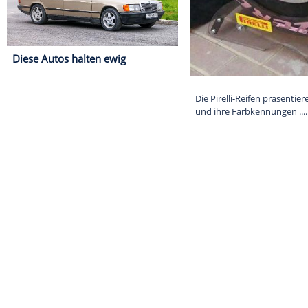
Diese Autos halten ewig
Die Pirelli-Re
und ihre Farbk