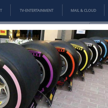
INTERNET
TV-ENTERTAINMENT
♥
IFESTYLE
DIGITAL
SPIELEN
MAIL
DOMAIN