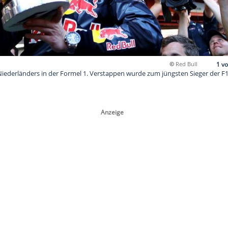
te Sieg eines Niederländers in der Formel 1. Verstappen wurde 