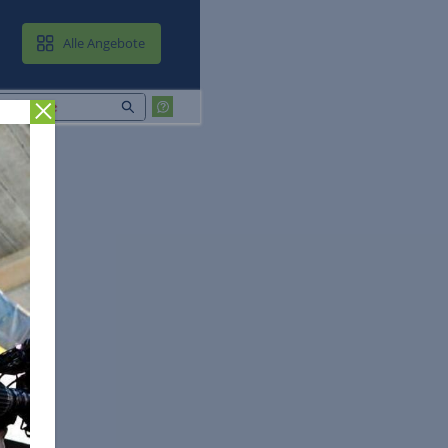
MAIL & CLOUD
Alle Angebote
Zurück