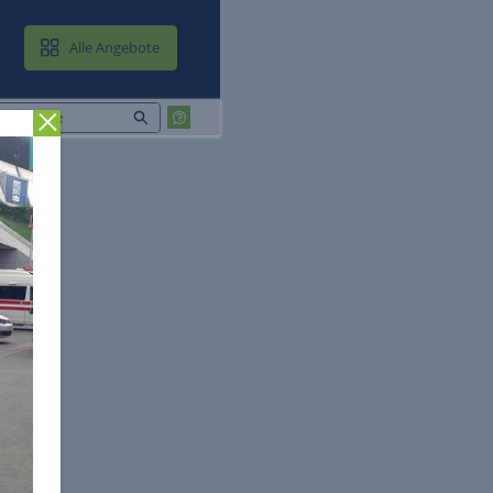
MAIL & CLOUD
Alle Angebote
Zurück