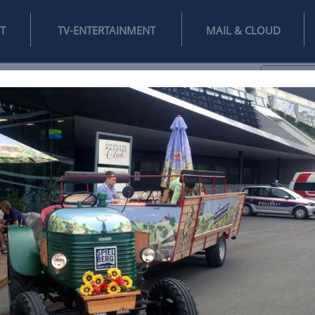
INTERNET
TV-ENTERTAINMENT
♥
IFESTYLE
DIGITAL
SPIELEN
MAIL
DOMAIN