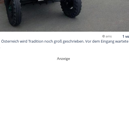
Spielberg! In Österreich wird Tradition noch groß geschrieben
kter Traktor.