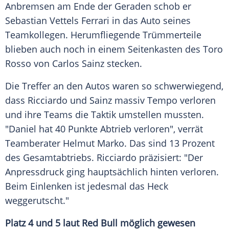
Anbremsen am Ende der Geraden schob er
Sebastian Vettels
Ferrari
in das Auto seines
Teamkollegen. Herumfliegende Trümmerteile
blieben auch noch in einem
Seitenkasten
des
Toro
Rosso
von
Carlos Sainz
stecken.
Die
Treffer
an den Autos waren so schwerwiegend,
dass
Ricciardo
und
Sainz
massiv Tempo verloren
und ihre Teams die
Taktik
umstellen mussten.
"
Daniel
hat 40 Punkte
Abtrieb
verloren", verrät
Teamberater
Helmut Marko
. Das sind 13 Prozent
des Gesamtabtriebs.
Ricciardo
präzisiert: "Der
Anpressdruck ging hauptsächlich hinten verloren.
Beim Einlenken ist jedesmal das Heck
weggerutscht."
Platz 4 und 5 laut
Red Bull
möglich gewesen