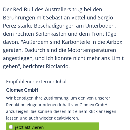
Der
Red Bull
des Australiers trug bei den
Berührungen mit
Sebastian Vettel
und
Sergio
Perez
starke Beschädigungen am
Unterboden
,
dem rechten
Seitenkasten
und dem
Frontflügel
davon. "Außerdem sind Karbonteile in die
Airbox
geraten. Dadurch sind die Motortemperaturen
angestiegen, und ich konnte nicht mehr ans Limit
gehen", berichtet
Ricciardo
.
Empfohlener externer Inhalt:
Glomex GmbH
Wir benötigen Ihre Zustimmung, um den von unserer
Redaktion eingebundenen Inhalt von Glomex GmbH
anzuzeigen. Sie können diesen mit einem Klick anzeigen
lassen und auch wieder deaktivieren.
jetzt aktivieren