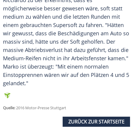
Ricciardo
zu der Erkenntnis, dass es
möglicherweise besser gewesen wäre, soft statt
medium zu wählen und die letzten Runden mit
einem gebrauchten Supersoft zu fahren. "Hätten
wir gewusst, dass die Beschädigungen am Auto so
massiv sind, hätte uns der Soft geholfen. Der
massive Abtriebsverlust hat dazu geführt, dass die
Medium-Reifen nicht in ihr
Arbeitsfenster
kamen."
Marko
ist überzeugt: "Mit einem normalen
Einstopprennen
wären wir auf den Plätzen 4 und 5
gelandet."
Quelle:
2016 Motor-Presse Stuttgart
ZURÜCK ZUR STARTSEITE