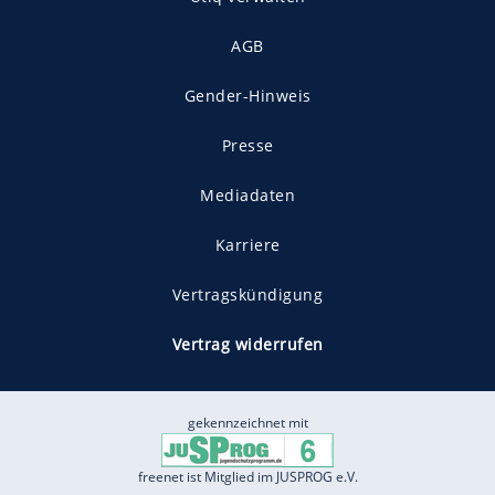
AGB
Gender-Hinweis
Presse
Mediadaten
Karriere
Vertragskündigung
Vertrag widerrufen
gekennzeichnet mit
freenet ist Mitglied im JUSPROG e.V.