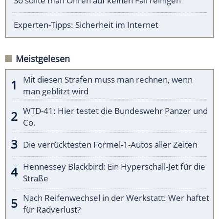
So sollte man Ohren auf keinen Fall reinigen
Experten-Tipps: Sicherheit im Internet
Meistgelesen
Mit diesen Strafen muss man rechnen, wenn
man geblitzt wird
WTD-41: Hier testet die Bundeswehr Panzer und
Co.
Die verrücktesten Formel-1-Autos aller Zeiten
Hennessey Blackbird: Ein Hyperschall-Jet für die
Straße
Nach Reifenwechsel in der Werkstatt: Wer haftet
für Radverlust?