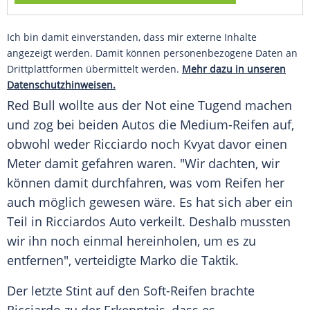
Ich bin damit einverstanden, dass mir externe Inhalte
angezeigt werden. Damit können personenbezogene Daten an
Drittplattformen übermittelt werden.
Mehr dazu in unseren
Datenschutzhinweisen.
Red Bull wollte aus der Not eine
Tugend
machen
und zog bei beiden Autos die Medium-Reifen auf,
obwohl weder
Ricciardo
noch
Kvyat
davor einen
Meter damit gefahren waren. "Wir dachten, wir
können damit durchfahren, was vom Reifen her
auch möglich gewesen wäre. Es hat sich aber ein
Teil in
Ricciardos
Auto verkeilt. Deshalb mussten
wir ihn noch einmal hereinholen, um es zu
entfernen", verteidigte
Marko
die
Taktik
.
Der letzte Stint auf den Soft-Reifen brachte